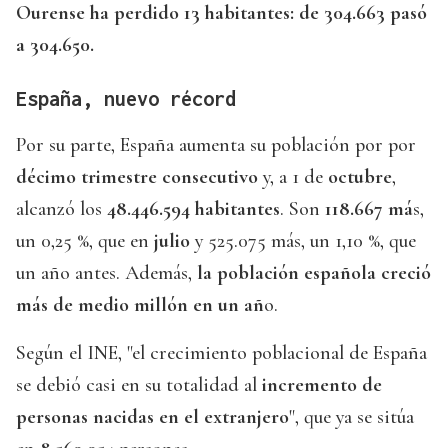
Ourense ha perdido 13 habitantes: de 304.663 pasó
a 304.650.
España, nuevo récord
Por su parte, España aumenta su población por por
décimo trimestre consecutivo
y, a 1 de
octubre
,
alcanzó los
48.446.594 habitantes
. Son
118.667 má
s,
un 0,25 %, que en
julio
y 525.075 más, un 1,10 %, que
un año antes. Además,
la población española creció
más de medio millón en un añ
o.
Según el INE, "el crecimiento poblacional de España
se debió casi en su totalidad al
incremento de
personas nacidas en el extranjero
", que ya se sitúa