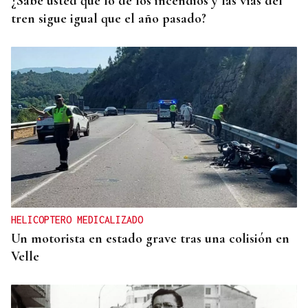
¿Sabe usted que lo de los incendios y las vías del
tren sigue igual que el año pasado?
HELICOPTERO MEDICALIZADO
Un motorista en estado grave tras una colisión en
Velle