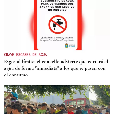
CANEDO
Un herido en la colisión entre dos coches en la
entrada a las termas de Outariz
GRAVE ESCASEZ DE AGUA
Esgos al límite: el concello advierte que cortará el
agua de forma "inmediata" a los que se pasen con
el consumo