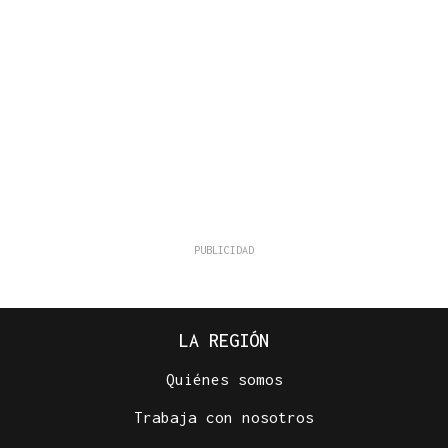
LA REGIÓN
Quiénes somos
Trabaja con nosotros