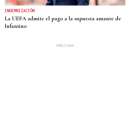
INDEMNIZACIÓN
La UEFA admite el pago a la supuesta amante de
Infantino
27 PUNTOS EN GALICIA
La Guardia Civil desplegará un dispositivo por el
eclipse con más de 24.000 agentes