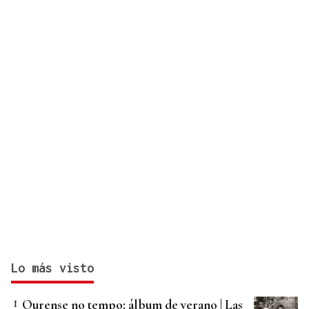
Lo más visto
Ourense no tempo: álbum de verano | Las