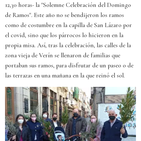
12,30 horas- la "Solemne Celebración del Domingo
de Ramos". Este año no se bendijeron los ramos
como de costumbre en la capilla de San Lázaro por
el covid, sino que los párrocos lo hicieron en la
propia misa. Así, tras la celebración, las calles de la
zona vieja de Verín se llenaron de familias que
portaban sus ramos, para disfrutar de un paseo o de
las terrazas en una mañana en la que reinó el sol.