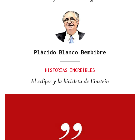
entrada a las termas de Outariz
Plácido Blanco Bembibre
HISTORIAS INCREÍBLES
El eclipse y la bicicleta de Einstein