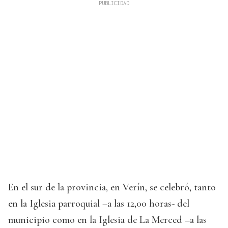
En el sur de la provincia, en Verín, se celebró, tanto
en la Iglesia parroquial –a las 12,00 horas- del
municipio como en la Iglesia de La Merced –a las