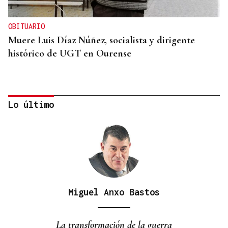
OBITUARIO
Muere Luis Díaz Núñez, socialista y dirigente
histórico de UGT en Ourense
Lo último
Miguel Anxo Bastos
CANEDO
Un herido en la colisión entre dos coches en la
La transformación de la guerra