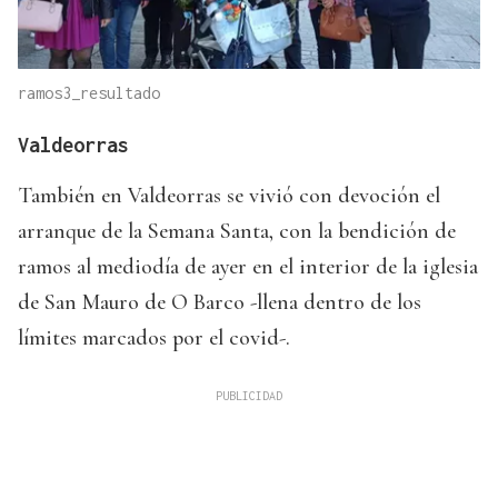
ramos3_resultado
Valdeorras
También en Valdeorras se vivió con devoción el
arranque de la Semana Santa, con la bendición de
ramos al mediodía de ayer en el interior de la iglesia
de San Mauro de O Barco -llena dentro de los
límites marcados por el covid-.