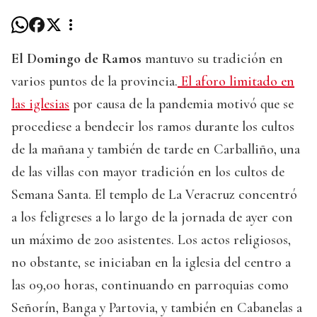
El Domingo de Ramos
mantuvo su tradición en
varios puntos de la provincia.
El aforo limitado en
las iglesias
por causa de la pandemia motivó que se
procediese a bendecir los ramos durante los cultos
de la mañana y también de tarde en Carballiño, una
de las villas con mayor tradición en los cultos de
Semana Santa. El templo de La Veracruz concentró
a los feligreses a lo largo de la jornada de ayer con
un máximo de 200 asistentes. Los actos religiosos,
no obstante, se iniciaban en la iglesia del centro a
las 09,00 horas, continuando en parroquias como
Señorín, Banga y Partovia, y también en Cabanelas a