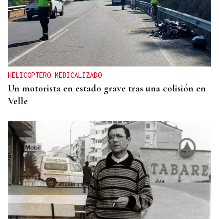
HELICOPTERO MEDICALIZADO
Un motorista en estado grave tras una colisión en
Velle