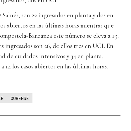
ingresados, dos en UCI.
Salnés, son 22 ingresados en planta y dos en
os abiertos en las últimas horas mientras que
Compostela-Barbanza este número se eleva a 19.
es ingresados son 26, de ellos tres en UCI. En
d de cuidados intensivos y 34 en planta,
a 14 los casos abiertos en las últimas horas.
SE
OURENSE