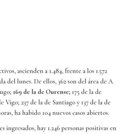
tivos, ascienden a 1.484, frente a los 1.572
da del lunes. De ellos, 362 son del área de A
Lugo;
169 de la de Ourense;
175 de la de
e Vigo; 237 de la de Santiago y 137 de la de
horas, ha habido 104 nuevos casos abiertos.
s ingresados, hay 1.246 personas positivas en