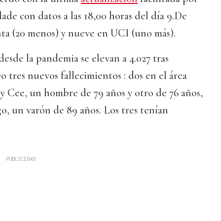
dade con datos a las 18,00 horas del día 9.De
anta (20 menos) y nueve en UCI (uno más).
desde la pandemia se elevan a 4.027 tras
ro tres nuevos fallecimientos : dos en el área
y Cee, un hombre de 79 años y otro de 76 años,
go, un varón de 89 años. Los tres tenían