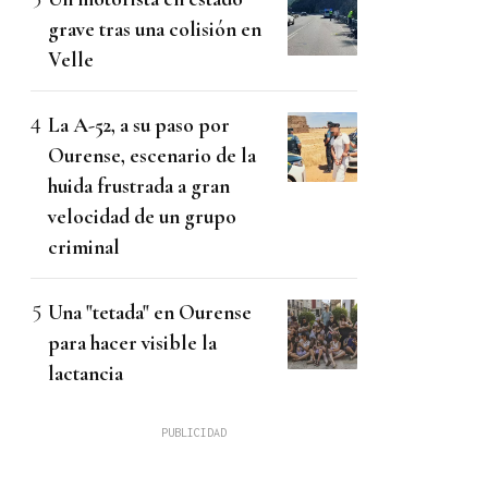
grave tras una colisión en
Velle
La A-52, a su paso por
Ourense, escenario de la
huida frustrada a gran
velocidad de un grupo
criminal
Una "tetada" en Ourense
para hacer visible la
lactancia