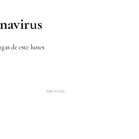
onavirus
rgas de este lunes