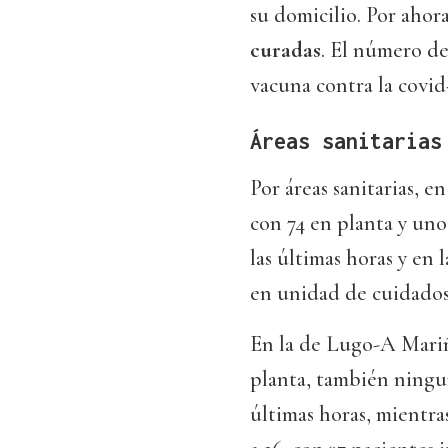
su domicilio. Por ahor
curadas
. El número de
vacuna contra la covid-
Áreas sanitarias
Por áreas sanitarias, e
con 74 en planta y uno
las últimas horas y en
en unidad de cuidados 
En la de Lugo-A Mariñ
planta, también ningun
últimas horas, mientra