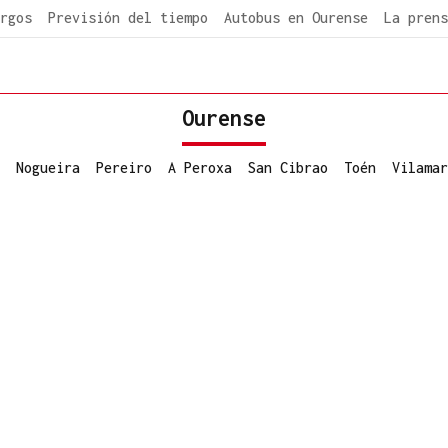
rgos
Previsión del tiempo
Autobus en Ourense
La prens
Ourense
Nogueira
Pereiro
A Peroxa
San Cibrao
Toén
Vilamar