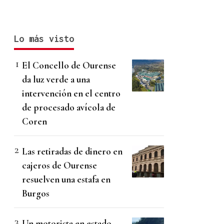
Lo más visto
El Concello de Ourense
da luz verde a una
intervención en el centro
de procesado avícola de
Coren
Las retiradas de dinero en
cajeros de Ourense
resuelven una estafa en
Burgos
Un motorista en estado