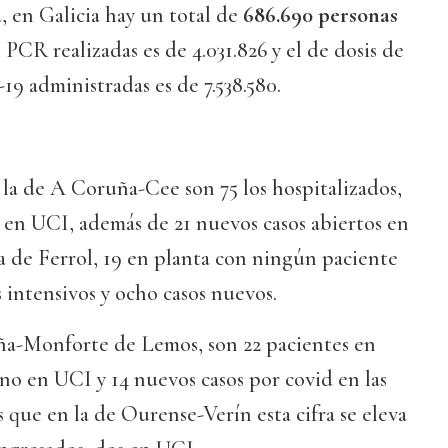
a, en Galicia hay un total de
686.690 personas
 PCR realizadas es de 4.031.826 y el de dosis de
19 administradas es de 7.538.580.
n la de A Coruña-Cee son 75 los hospitalizados,
 en UCI, además de 21 nuevos casos abiertos en
 la de Ferrol, 19 en planta con ningún paciente
intensivos y ocho casos nuevos.
a-Monforte de Lemos, son 22 pacientes en
o en UCI y 14 nuevos casos por covid en las
s que en la de Ourense-Verín esta cifra se eleva