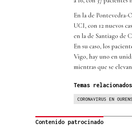
a 16, con 37 pacientes 
En la de Pontevedra-O 
UCI, con 12 nuevos cas
en la de Santiago de 
En su caso, los pacient
Vigo, hay uno en unida
mientras que se elevan 
Temas relacionados
CORONAVIRUS EN OUREN
Contenido patrocinado