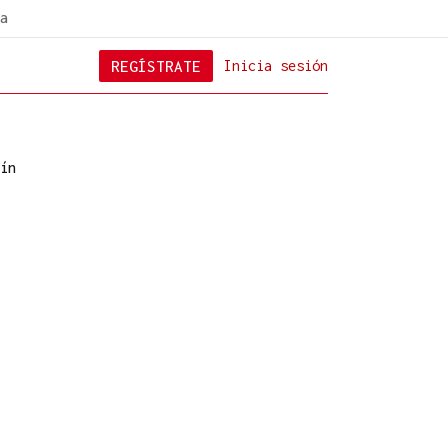
a
REGÍSTRATE
Inicia sesión
ín