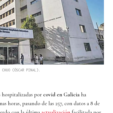
 CHUO (ÓSCAR PINAL).
 hospitalizadas por
covid en Galicia
ha
as horas, pasando de las 257, con datos a 8 de
cuerdo con la última
actualización
facilitada por