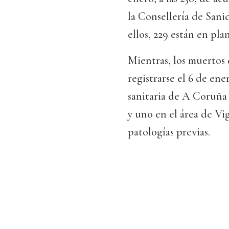
la Consellería de Sani
ellos, 229 están en pl
Mientras, los muertos 
registrarse el 6 de ene
sanitaria de A Coruña 
y uno en el área de Vi
patologías previas.