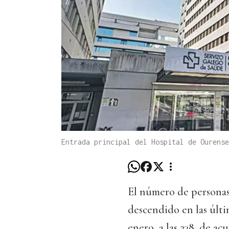
Entrada principal del Hospital de Ourense
El número de personas
descendido en las últim
enero, a las 238, de a