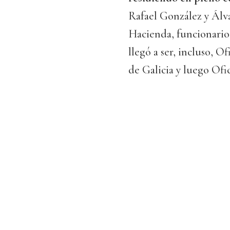
Rafael González y Álv
Hacienda, funcionario 
llegó a ser, incluso, 
de Galicia y luego Ofi