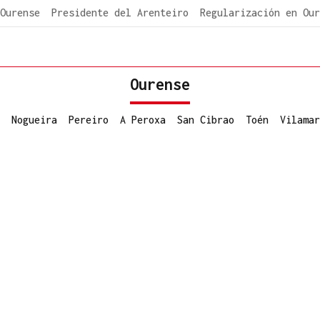
Ourense
Presidente del Arenteiro
Regularización en Our
Ourense
Nogueira
Pereiro
A Peroxa
San Cibrao
Toén
Vilamar