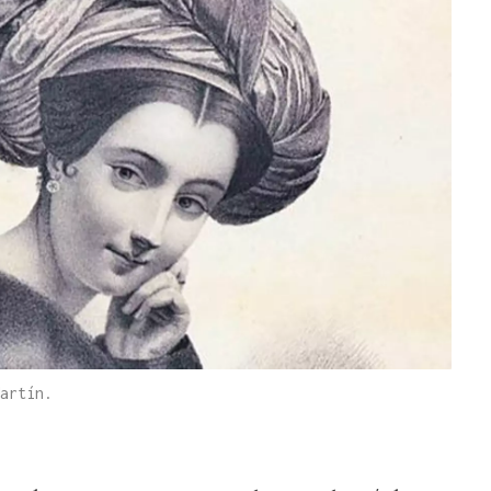
artín.