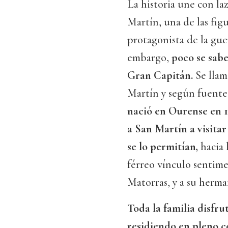
La historia une con la
Martín, una de las fig
protagonista de la gue
embargo,
poco se sabe
Gran Capitán.
Se lla
Martín y según fuente
nació en Ourense en 1
a San Martín a visitar
se lo permitían,
hacia 
férreo vínculo sentime
Matorras, y a su herma
Toda la familia disf
residiendo en pleno 