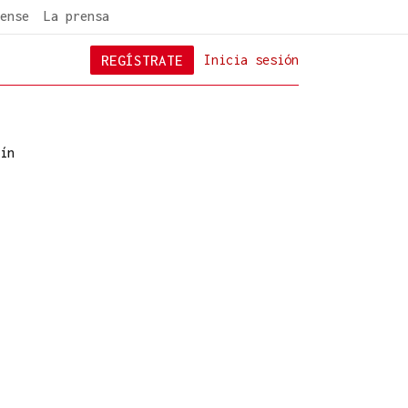
ense
La prensa
REGÍSTRATE
Inicia sesión
ín