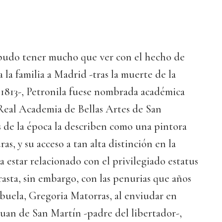
 pudo tener mucho que ver con el hecho de
 la familia a Madrid -tras la muerte de la
 1813-, Petronila fuese nombrada académica
Real Academia de Bellas Artes de San
 de la época la describen como una pintora
ras, y su acceso a tan alta distinción en la
a estar relacionado con el privilegiado estatus
rasta, sin embargo, con las penurias que años
abuela, Gregoria Matorras, al enviudar en
uan de San Martín -padre del libertador-,