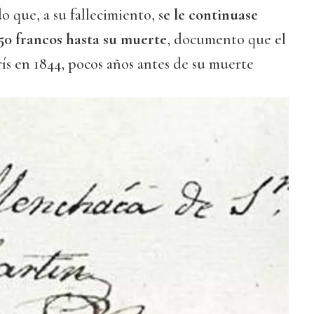
 que, a su fallecimiento, s
e le continuase
50 francos hasta su muerte
, documento que el
rís en 1844, pocos años antes de su muerte