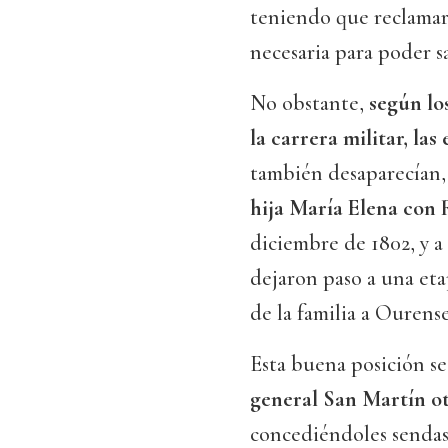
teniendo que reclamar
necesaria para poder sa
No obstante,
según lo
la carrera militar, l
también desaparecían, 
hija María Elena con
diciembre de 1802, y a
dejaron paso a una eta
de la familia a Ourense
Esta buena posición s
general San Martín ot
concediéndoles sendas 