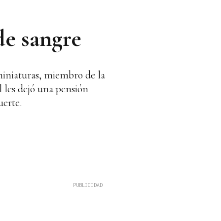
de sangre
miniaturas, miembro de la
 les dejó una pensión
uerte.