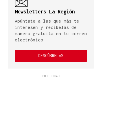
Newsletters La Región
Apúntate a las que más te
interesen y recíbelas de
manera gratuita en tu correo
electrónico
DESCÚBRELAS