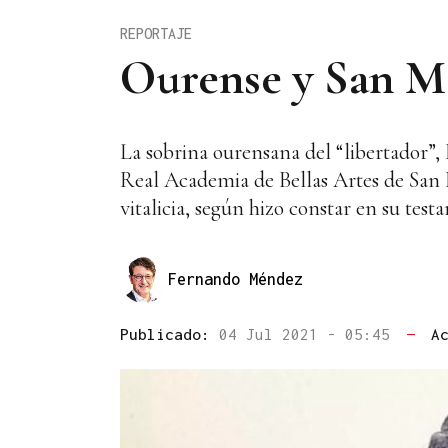
REPORTAJE
Ourense y San Ma
La sobrina ourensana del “libertador”,
Real Academia de Bellas Artes de San F
vitalicia, según hizo constar en su test
Fernando Méndez
Publicado:
04 Jul 2021 - 05:45
—
A