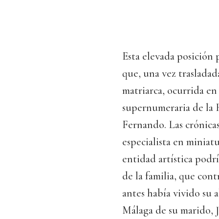
Esta elevada posición
que, una vez trasladada
matriarca, ocurrida en
supernumeraria de la 
Fernando. Las crónicas
especialista en miniatu
entidad artística podrí
de la familia, que cont
antes había vivido su 
Málaga de su marido, J