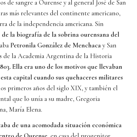
zos de sangre a Ourense y al general José de San
uras más relevantes del continente americano,
rra de la independencia americana. Sin
 de la biografía de la sobrina ourensana del
maba
Petronila González de Menchaca
y San
s de la Academia Argentina de la Historia
803. Ella era uno de los motivos que llevaban
 esta capital cuando sus quehaceres militares
los primeros años del siglo XIX, y también el
ntal que lo unía a su madre, Gregoria
na, María Elena.
rutaba de una acomodada situación económica
centro de Ourense
, en casa del progenitor,