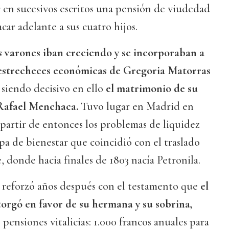
 en sucesivos escritos una pensión de viudedad
car adelante a sus cuatro hijos.
s varones iban creciendo y se incorporaban a
as estrecheces económicas de Gregoria Matorras
siendo decisivo en ello
el matrimonio de su
 Rafael Menchaca.
Tuvo lugar en Madrid en
 partir de entonces los problemas de liquidez
pa de bienestar que coincidió con el traslado
, donde hacia finales de 1803 nacía Petronila.
e reforzó años después con el testamento que
el
orgó en favor de su hermana y su sobrina,
pensiones vitalicias: 1.000 francos anuales para