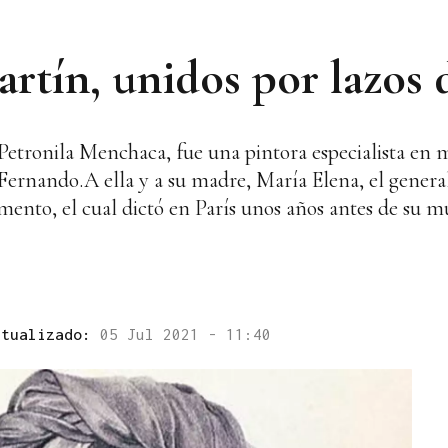
rtín, unidos por lazos 
 Petronila Menchaca, fue una pintora especialista en 
ernando.A ella y a su madre, María Elena, el general
amento, el cual dictó en París unos años antes de su m
ctualizado:
05 Jul 2021 - 11:40