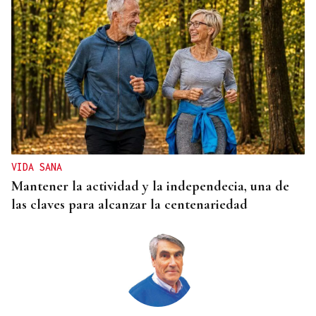
CANEDO
Un herido en la colisión entre dos coches en la
entrada a las termas de Outariz
VIDA SANA
Mantener la actividad y la independecia, una de
las claves para alcanzar la centenariedad