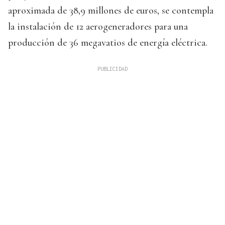
aproximada de 38,9 millones de euros, se contempla
la instalación de 12 aerogeneradores para una
producción de 36 megavatios de energía eléctrica.