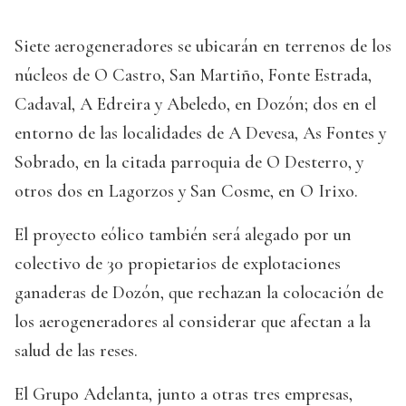
Siete aerogeneradores se ubicarán en terrenos de los
núcleos de O Castro, San Martiño, Fonte Estrada,
Cadaval, A Edreira y Abeledo, en Dozón; dos en el
entorno de las localidades de A Devesa, As Fontes y
Sobrado, en la citada parroquia de O Desterro, y
otros dos en Lagorzos y San Cosme, en O Irixo.
El proyecto eólico también será alegado por un
colectivo de 30 propietarios de explotaciones
ganaderas de Dozón, que rechazan la colocación de
los aerogeneradores al considerar que afectan a la
salud de las reses.
El Grupo Adelanta, junto a otras tres empresas,