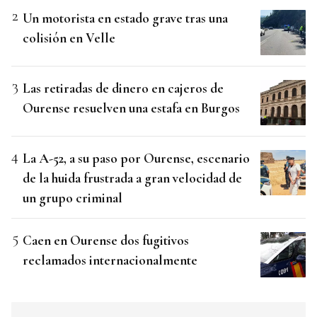
Un motorista en estado grave tras una
colisión en Velle
Las retiradas de dinero en cajeros de
Ourense resuelven una estafa en Burgos
La A-52, a su paso por Ourense, escenario
de la huida frustrada a gran velocidad de
un grupo criminal
Caen en Ourense dos fugitivos
reclamados internacionalmente