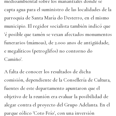
medioambiental sobre los manantiales donde se
capta agua para el suministro de las localidades de la
parroquia de Santa María do Desterro, en el mismo
municipio. El regidor socialista también indicó que
'é posible que tamén se vexan afectados monumentos
funerarios (mámoas), de 2.000 anos de antigüidade,
e megalíticos (petroglifos) no contorno do
Camiño'.
A falta de conocer los resultados de dicha
comisión, dependiente de la Consellería de Cultura,
fuentes de este departamento apuntaron que el
objetivo de la reunión era evaluar la posibilidad de
alegar contra el proyecto del Grupo Adelanta. En el
parque eólico 'Coto Frío', con una inversión