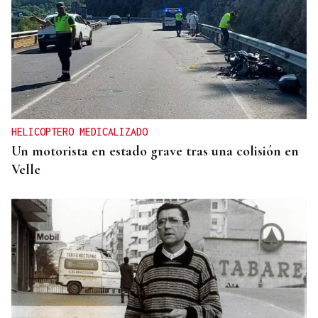
HELICOPTERO MEDICALIZADO
Un motorista en estado grave tras una colisión en
Velle