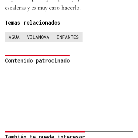
escaleras y es muy caro hacerlo.
Temas relacionados
AGUA
VILANOVA
INFANTES
Contenido patrocinado
También te puede interesar