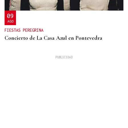
09
AGO
FIESTAS PEREGRINA
Concierto de La Casa Azul en Pontevedra
SUFRIÓ UNA CAÍDA