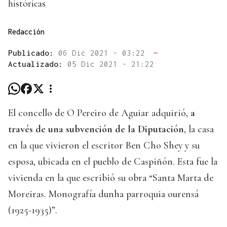
históricas
Redacción
Publicado:
06 Dic 2021 - 03:22
—
Actualizado:
05 Dic 2021 - 21:22
El concello de O Pereiro de Aguiar adquirió,
a
través de una subvención de la Diputación
, la casa
en la que vivieron el escritor Ben Cho Shey y su
esposa, ubicada en el pueblo de Caspiñón. Esta fue la
vivienda en la que escribió su obra “Santa Marta de
Moreiras. Monografía dunha parroquia ourensá
(1925-1935)”.