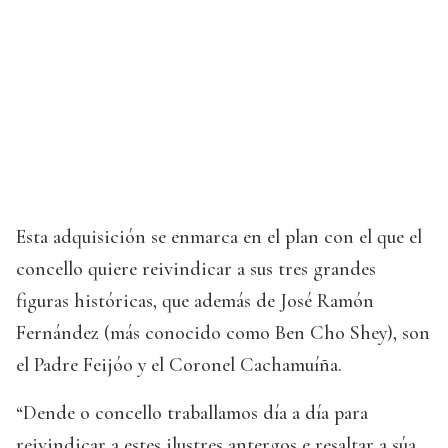
Esta adquisición se enmarca en el plan con el que el
concello quiere reivindicar a sus tres grandes
figuras históricas, que además de José Ramón
Fernández (más conocido como Ben Cho Shey), son
el Padre Feijóo y el Coronel Cachamuíña.
“Dende o concello traballamos día a día para
reivindicar a estes ilustres antergos e resaltar a súa