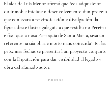
El alcalde Luis Menor afirmó que “coa adquisición
do inmoble iníciase o desenvolvemento dun proceso
que conlevará a reivindicación e divulgación da
figura deste ilustre galeguista que residiu no Pereiro
e fixo que, a nosa Parroquia de Santa Marta, sexa un
referente na súa obra e moito mais coñecida”. En las
próximas fechas se presentará un proyecto conjunto
con la Diputación para dar visibilidad al legado y
obra del afamado autor.