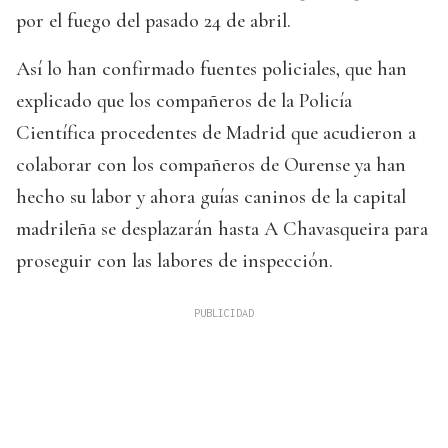
por el fuego del pasado 24 de abril.
Así lo han confirmado fuentes policiales, que han
explicado que los compañeros de la Policía
Científica procedentes de Madrid que acudieron a
colaborar con los compañeros de Ourense ya han
hecho su labor y ahora guías caninos de la capital
madrileña se desplazarán hasta A Chavasqueira para
proseguir con las labores de inspección.