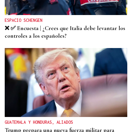
entrada a las termas de Outariz
ESPACIO SCHENGEN
❌ ✅ Encuesta | ¿Crees que Italia debe levantar los
controles a los españoles?
GUATEMALA Y HONDURAS, ALIADOS
Trump prepara una nueva fuerza militar para