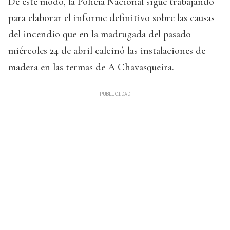
De este modo, la Policía Nacional sigue trabajando
para elaborar el informe definitivo sobre las causas
del incendio que en la madrugada del pasado
miércoles 24 de abril calcinó las instalaciones de
madera en las termas de A Chavasqueira.