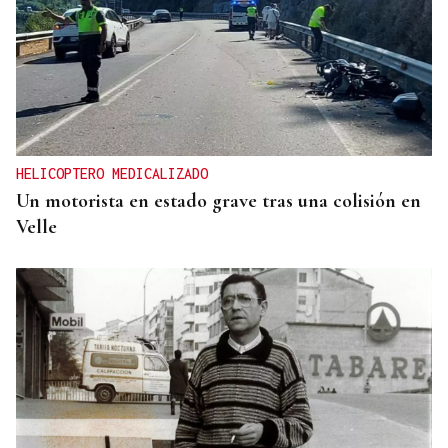
HELICOPTERO MEDICALIZADO
Un motorista en estado grave tras una colisión en
Velle