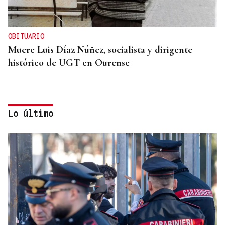
OBITUARIO
Muere Luis Díaz Núñez, socialista y dirigente
histórico de UGT en Ourense
Lo último
CANEDO
Un herido en la colisión entre dos coches en la