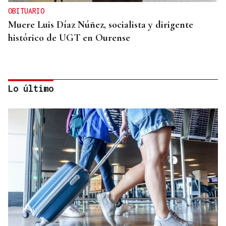
OBITUARIO
Muere Luis Díaz Núñez, socialista y dirigente
histórico de UGT en Ourense
Lo último
CANEDO
Un herido en la colisión entre dos coches en la
entrada a las termas de Outariz