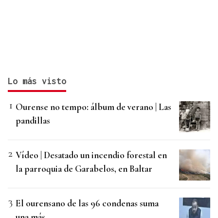
Lo más visto
Ourense no tempo: álbum de verano | Las
pandillas
Vídeo | Desatado un incendio forestal en
la parroquia de Garabelos, en Baltar
El ourensano de las 96 condenas suma
una más