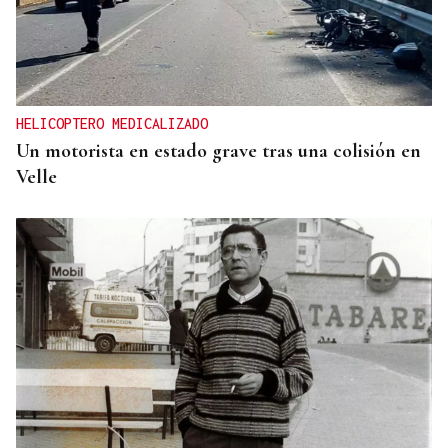
HELICOPTERO MEDICALIZADO
Un motorista en estado grave tras una colisión en
Velle