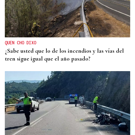
QUEN CHO DIXO
¿Sabe usted que lo de los incendios y las vías del
tren sigue igual que el año pasado?