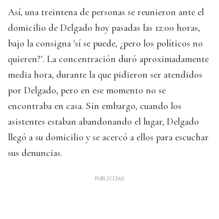
Así, una treintena de personas se reunieron ante el
domicilio de Delgado hoy pasadas las 12:00 horas,
bajo la consigna 'sí se puede, ¿pero los políticos no
quieren?'. La concentración duró aproximadamente
media hora, durante la que pidieron ser atendidos
por Delgado, pero en ese momento no se
encontraba en casa. Sin embargo, cuando los
asistentes estaban abandonando el lugar, Delgado
llegó a su domicilio y se acercó a ellos para escuchar
sus denuncias.