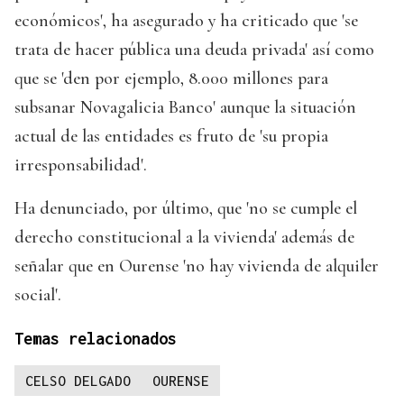
económicos', ha asegurado y ha criticado que 'se
trata de hacer pública una deuda privada' así como
que se 'den por ejemplo, 8.000 millones para
subsanar Novagalicia Banco' aunque la situación
actual de las entidades es fruto de 'su propia
irresponsabilidad'.
Ha denunciado, por último, que 'no se cumple el
derecho constitucional a la vivienda' además de
señalar que en Ourense 'no hay vivienda de alquiler
social'.
Temas relacionados
CELSO DELGADO
OURENSE