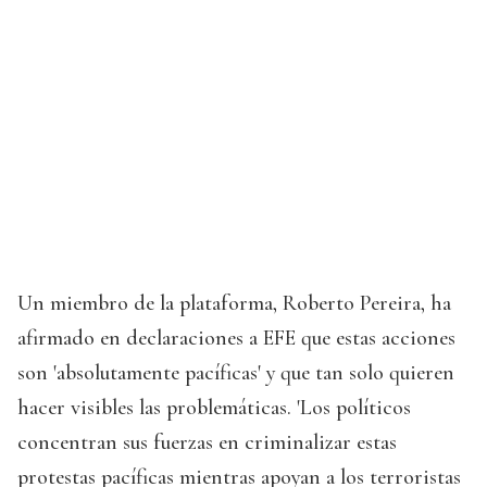
Un miembro de la plataforma, Roberto Pereira, ha
afirmado en declaraciones a EFE que estas acciones
son 'absolutamente pacíficas' y que tan solo quieren
hacer visibles las problemáticas. 'Los políticos
concentran sus fuerzas en criminalizar estas
protestas pacíficas mientras apoyan a los terroristas