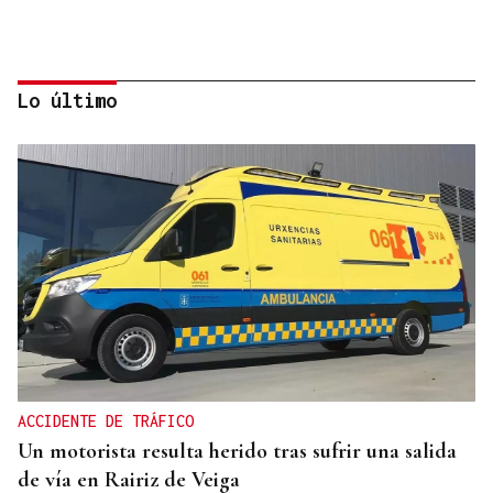
Lo último
CANEDO
Un herido en la colisión entre dos coches en la
entrada a las termas de Outariz
ACCIDENTE DE TRÁFICO
Un motorista resulta herido tras sufrir una salida
de vía en Rairiz de Veiga