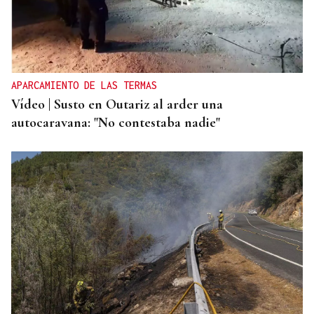
APARCAMIENTO DE LAS TERMAS
Vídeo | Susto en Outariz al arder una
autocaravana: "No contestaba nadie"