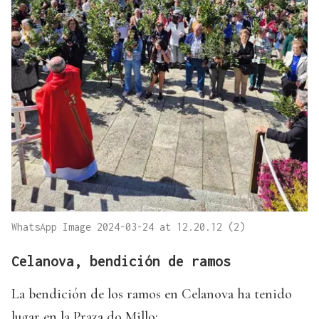
WhatsApp Image 2024-03-24 at 12.20.12 (2)
Celanova, bendición de ramos
La bendición de los ramos en Celanova ha tenido
lugar en la Praza do Millo: