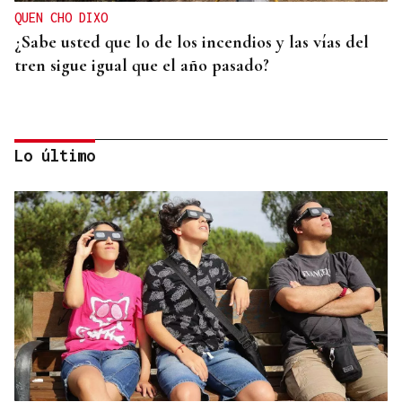
QUEN CHO DIXO
¿Sabe usted que lo de los incendios y las vías del
tren sigue igual que el año pasado?
Lo último
HELICOPTERO MEDICALIZADO
Un motorista en estado grave tras una colisión en
Velle