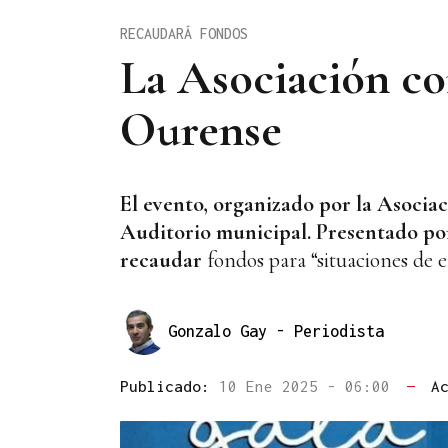
RECAUDARÁ FONDOS
La Asociación con
Ourense
El evento, organizado por la Asociac
Auditorio municipal. Presentado por 
recaudar
fondos para “situaciones de 
Gonzalo Gay
- Periodista
Publicado:
10 Ene 2025 - 06:00
—
A