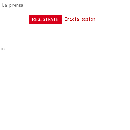
La prensa
REGÍSTRATE
Inicia sesión
ín