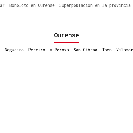
ar
Bonoloto en Ourense
Superpoblación en la provincia
Ourense
Nogueira
Pereiro
A Peroxa
San Cibrao
Toén
Vilamar