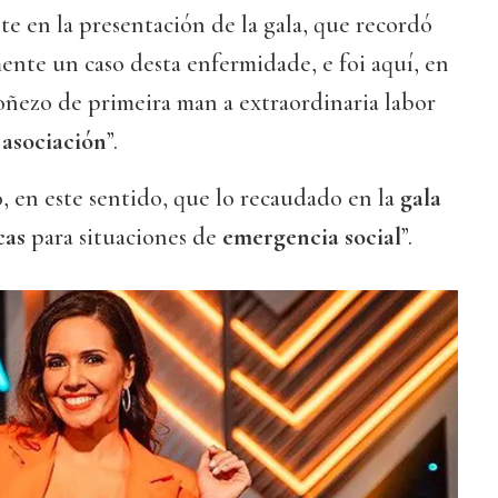
te en la presentación de la gala, que recordó
ente un caso desta enfermidade, e foi aquí, en
coñezo de primeira man a extraordinaria labor
a
asociación
”.
 en este sentido, que lo recaudado en la
gala
cas
para situaciones de
emergencia social
”.