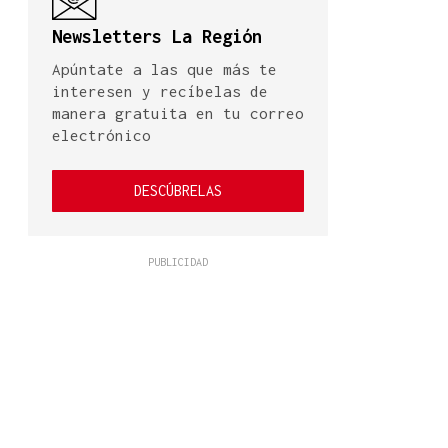
Newsletters La Región
Apúntate a las que más te
interesen y recíbelas de
manera gratuita en tu correo
electrónico
DESCÚBRELAS