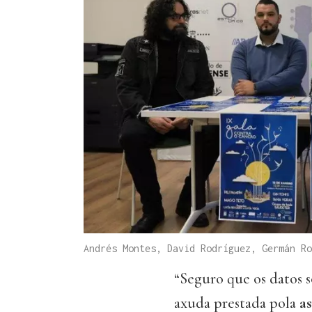
Andrés Montes, David Rodríguez, Germán Ro
“Seguro que os datos 
axuda prestada pola
a