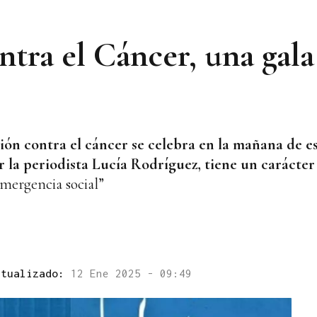
tra el Cáncer, una gala
ión contra el cáncer se celebra en la mañana de e
la periodista Lucía Rodríguez, tiene un carácter f
emergencia social”
ctualizado:
12 Ene 2025 - 09:49