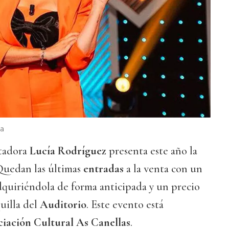
a
tadora
Lucía Rodríguez
presenta este año la
 Quedan las últimas
entradas
a la venta con un
quiriéndola de forma anticipada y un precio
uilla del
Auditorio
. Este evento está
iación Cultural As Canellas
.