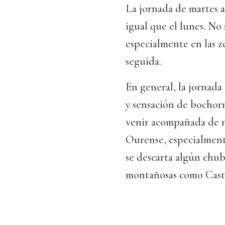
La jornada de martes 
igual que el lunes. No
especialmente en las z
seguida.
En general, la jornada
y sensación de bochorn
venir acompañada de n
Ourense, especialment
se descarta algún chub
montañosas como Castr