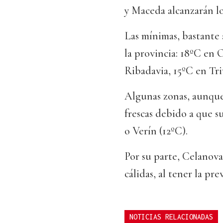
y Maceda alcanzarán lo
Las mínimas, bastante
la provincia: 18ºC en 
Ribadavia, 15ºC en Tri
Algunas zonas, aunque
frescas debido a que s
o Verín (12ºC).
Por su parte, Celanov
cálidas, al tener la pr
NOTICIAS RELACIONADAS