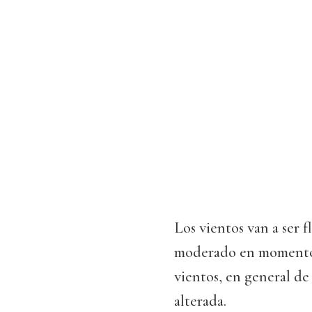
Los vientos van a ser 
moderado en momentos 
vientos, en general d
alterada.