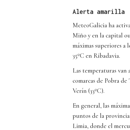
Alerta amarilla
MeteoGalicia ha activad
Miño y en la capital 
máximas superiores a l
35ºC en Ribadavia.
Las temperaturas van a
comarcas de Pobra de T
Verín (33ºC).
En general, las máxima
puntos de la provincia
Limia, donde el mercur