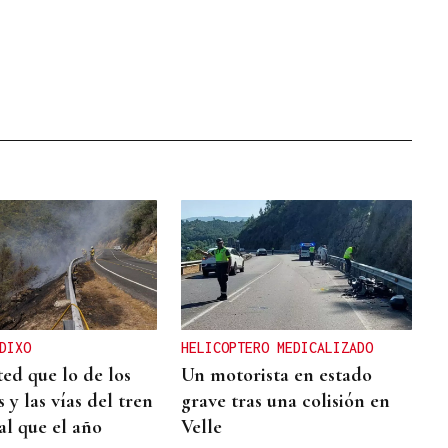
DIXO
HELICOPTERO MEDICALIZADO
ted que lo de los
Un motorista en estado
 y las vías del tren
grave tras una colisión en
al que el año
Velle