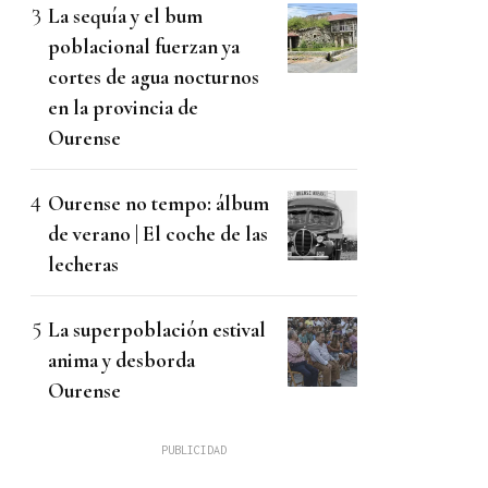
La sequía y el bum
poblacional fuerzan ya
cortes de agua nocturnos
en la provincia de
Ourense
Ourense no tempo: álbum
de verano | El coche de las
lecheras
La superpoblación estival
anima y desborda
Ourense