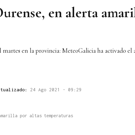
urense, en alerta amaril
l martes en la provincia: MeteoGalicia ha activado el a
ctualizado:
24 Ago 2021 - 09:29
amarilla por altas temperaturas