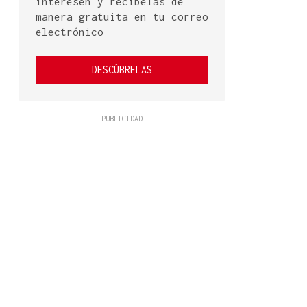
interesen y recíbelas de
manera gratuita en tu correo
electrónico
DESCÚBRELAS