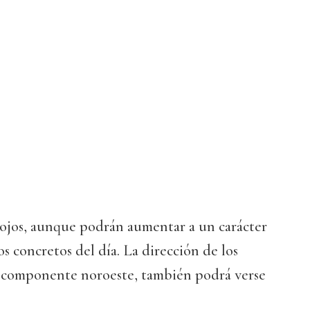
flojos, aunque podrán aumentar a un carácter
concretos del día. La dirección de los
e componente noroeste, también podrá verse