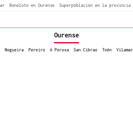
ar
Bonoloto en Ourense
Superpoblación en la provincia
Ourense
Nogueira
Pereiro
A Peroxa
San Cibrao
Toén
Vilamar