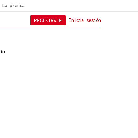
La prensa
REGÍSTRATE
Inicia sesión
ín