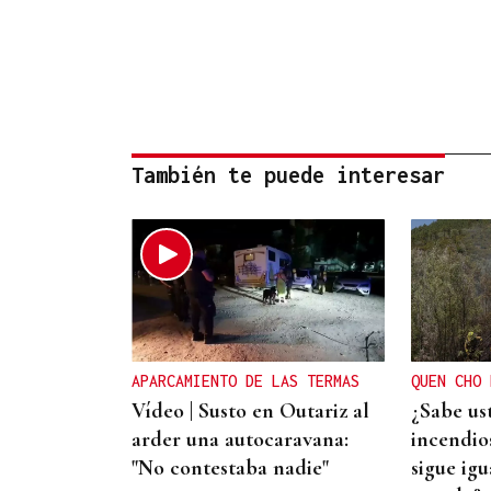
También te puede interesar
APARCAMIENTO DE LAS TERMAS
QUEN CHO 
Vídeo | Susto en Outariz al
¿Sabe us
arder una autocaravana:
incendios
"No contestaba nadie"
sigue igu