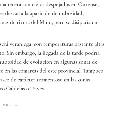
amanecerá con cielos despejados en Ourense,
 se descarta la aparición de nubosidad,
onas de rivera del Miño, pero se disiparía en
 será veraniega, con temperaturas bastante altas
o. Sin embargo, la llegada de la tarde podría
ubosidad de evolución en algunas zonas de
e en las comarcas del este provincial. Tampoco
asco de carácter tormentoso en las zonas
o Caldelas o Trives.