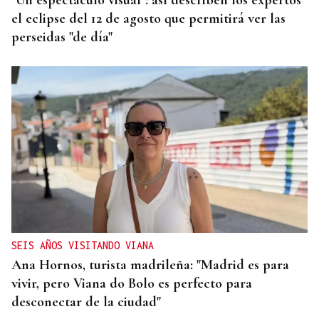
"Un espectáculo visual": así describen los expertos
el eclipse del 12 de agosto que permitirá ver las
perseidas "de día"
SEIS AÑOS VISITANDO VIANA
Ana Hornos, turista madrileña: "Madrid es para
vivir, pero Viana do Bolo es perfecto para
desconectar de la ciudad"