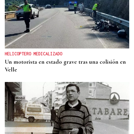
HELICOPTERO MEDICALIZADO
Un motorista en estado grave tras una colisión en
Velle