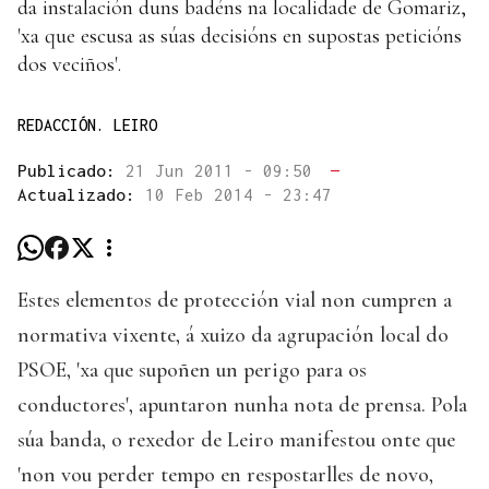
da instalación duns badéns na localidade de Gomariz,
'xa que escusa as súas decisións en supostas peticións
dos veciños'.
REDACCIÓN. LEIRO
Publicado:
21 Jun 2011 - 09:50
—
Actualizado:
10 Feb 2014 - 23:47
Estes elementos de protección vial non cumpren a
normativa vixente, á xuizo da agrupación local do
PSOE, 'xa que supoñen un perigo para os
conductores', apuntaron nunha nota de prensa. Pola
súa banda, o rexedor de Leiro manifestou onte que
'non vou perder tempo en respostarlles de novo,