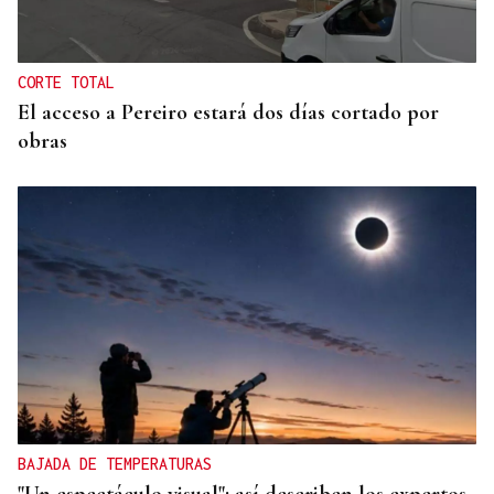
Un herido en la colisión entre dos coches en la
entrada a las termas de Outariz
CORTE TOTAL
El acceso a Pereiro estará dos días cortado por
obras
BAJADA DE TEMPERATURAS