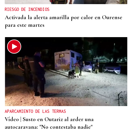
RIESGO DE INCENDIOS
Activada la alerta amarilla por calor en Ourense
para este martes
APARCAMIENTO DE LAS TERMAS
Vídeo | Susto en Outariz al arder una
autocaravana: "No contestaba nadie"