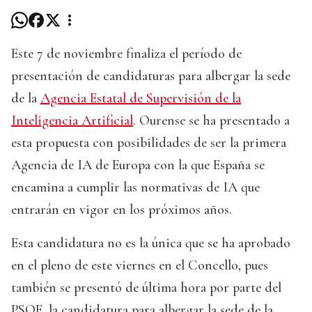
Este 7 de noviembre finaliza el período de
presentación de candidaturas para albergar la sede
de la
Agencia Estatal de Supervisión de la
Inteligencia Artificial
. Ourense se ha presentado a
esta propuesta con posibilidades de ser la primera
Agencia de IA de Europa con la que España se
encamina a cumplir las normativas de IA que
entrarán en vigor en los próximos años.
Esta candidatura no es la única que se ha aprobado
en el pleno de este viernes en el Concello, pues
también se presentó de última hora por parte del
PSOE, la candidatura para albergar la sede de la