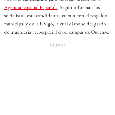
Agencia Espacial Española
. Según informan los
socialistas, esta candidatura cuenta con el respaldo
municipal y de la
UVigo
, la cual dispone del grado
de ingeniería aeroespacial en el campus de Ourense.