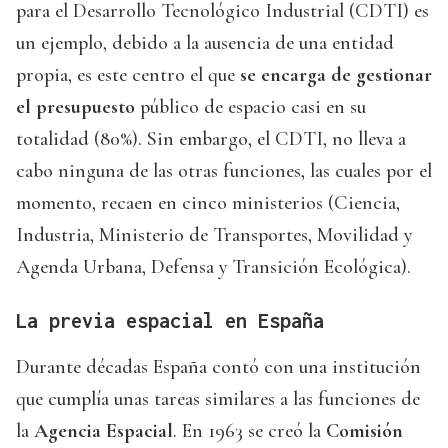
para el Desarrollo Tecnológico Industrial (CDTI) es
un ejemplo, debido a la ausencia de una entidad
propia, es este centro el que
se encarga de gestionar
el presupuesto
público de espacio casi en su
totalidad (80%). Sin embargo, el CDTI, no lleva a
cabo ninguna de las otras funciones, las cuales por el
momento, recaen en cinco ministerios (Ciencia,
Industria, Ministerio de Transportes, Movilidad y
Agenda Urbana, Defensa y Transición Ecológica).
La previa espacial en España
Durante décadas España contó con una institución
que cumplía unas tareas similares a las funciones de
la
Agencia Espacial
. En 1963 se creó la
Comisión