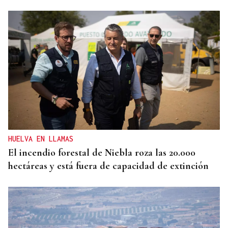
HELICOPTERO MEDICALIZADO
Un motorista en estado grave tras una colisión en
Velle
HUELVA EN LLAMAS
El incendio forestal de Niebla roza las 20.000
hectáreas y está fuera de capacidad de extinción