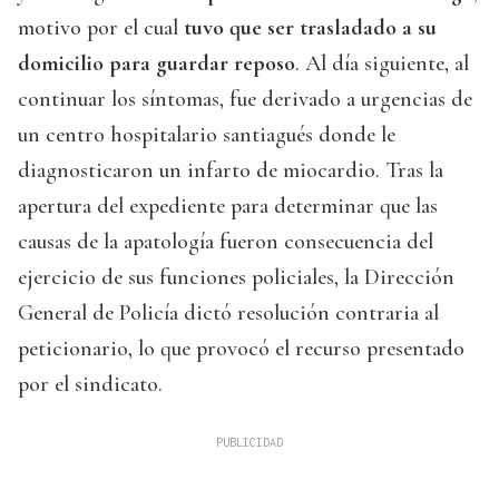
motivo por el cual
tuvo que ser trasladado a su
domicilio para guardar reposo
. Al día siguiente, al
continuar los síntomas, fue derivado a urgencias de
un centro hospitalario santiagués donde le
diagnosticaron un infarto de miocardio. Tras la
apertura del expediente para determinar que las
causas de la apatología fueron consecuencia del
ejercicio de sus funciones policiales, la Dirección
General de Policía dictó resolución contraria al
peticionario, lo que provocó el recurso presentado
por el sindicato.