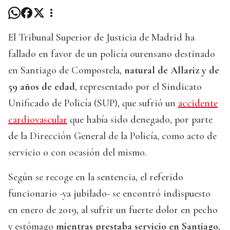
El Tribunal Superior de Justicia de Madrid ha
fallado en favor de un policía ourensano destinado
en Santiago de Compostela,
natural de Allariz y de
59 años de edad
, representado por el Sindicato
Unificado de Policía (SUP), que sufrió un
accidente
cardiovascular
que había sido denegado, por parte
de la Dirección General de la Policía, como acto de
servicio o con ocasión del mismo.
Según se recoge en la sentencia, el referido
funcionario -ya jubilado- se encontró indispuesto
en enero de 2019, al sufrir un fuerte dolor en pecho
y estómago
mientras prestaba servicio en Santiago
,