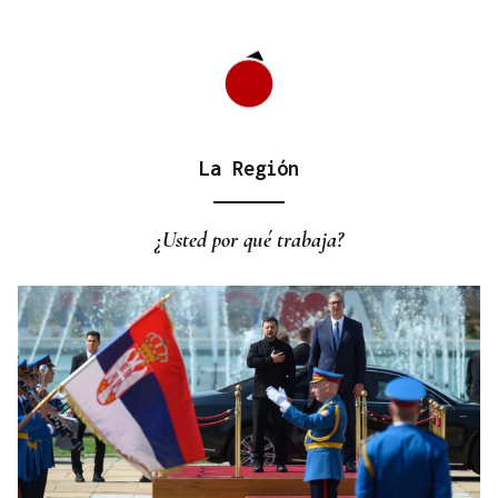
La Región
CANEDO
Un herido en la colisión entre dos coches en la
¿Usted por qué trabaja?
entrada a las termas de Outariz