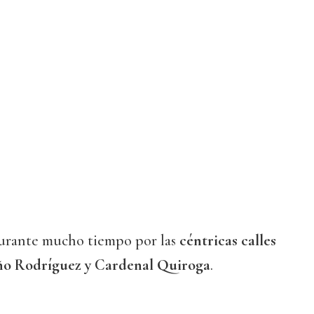
urante mucho tiempo por las
céntricas calles
ño Rodríguez y Cardenal Quiroga
.