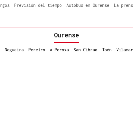
rgos
Previsión del tiempo
Autobus en Ourense
La prens
Ourense
Nogueira
Pereiro
A Peroxa
San Cibrao
Toén
Vilamar