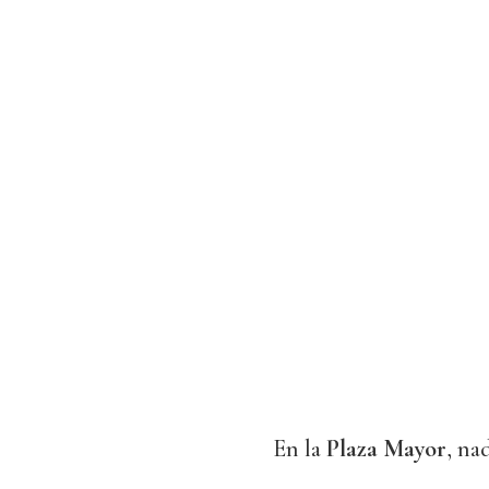
En la
Plaza Mayor
, na