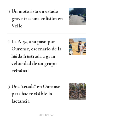
Un motorista en estado
grave tras una colisión en
Velle
La A-52, a su paso por
Ourense, escenario de la
huida frustrada a gran
velocidad de un grupo
criminal
Una "tetada" en Ourense
para hacer visible la
lactancia