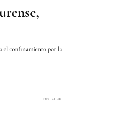
Ourense,
ra el confinamiento por la