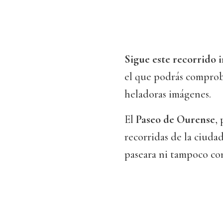
Sigue este recorrido 
el que podrás comproba
heladoras imágenes.
El
Paseo de Ourense
,
recorridas de la ciud
paseara ni tampoco com