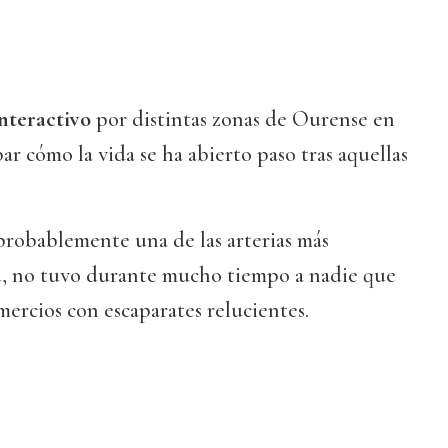
interactivo
por distintas zonas de Ourense en
r cómo la vida se ha abierto paso tras aquellas
 probablemente una de las arterias más
ad, no tuvo durante mucho tiempo a nadie que
ercios con escaparates relucientes.