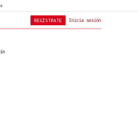
a
REGÍSTRATE
Inicia sesión
ín