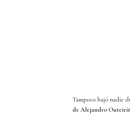
Tampoco bajó nadie d
de Alejandro Outeiri