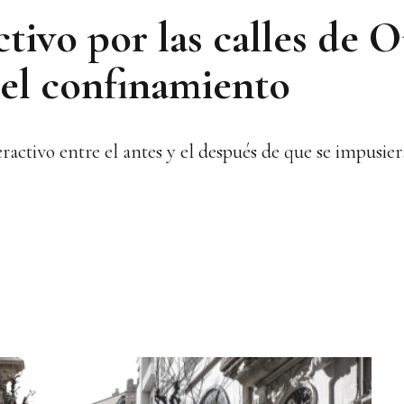
tivo por las calles de 
del confinamiento
ractivo entre el antes y el después de que se impusie