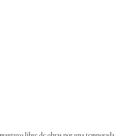
mantuvo libre de obras por una temporada,