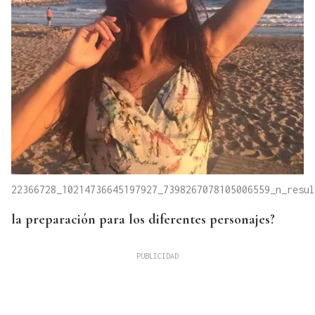
22366728_10214736645197927_7398267078105006559_n_resul
la preparación para los diferentes personajes?