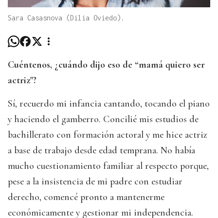
Sara Casasnova (Dilia Oviedo).
Cuéntenos, ¿cuándo dijo eso de “mamá quiero ser
actriz"?
Sí, recuerdo mi infancia cantando, tocando el piano
y haciendo el gamberro. Concilié mis estudios de
bachillerato con formación actoral y me hice actriz
a base de trabajo desde edad temprana. No había
mucho cuestionamiento familiar al respecto porque,
pese a la insistencia de mi padre con estudiar
derecho, comencé pronto a mantenerme
económicamente y gestionar mi independencia.