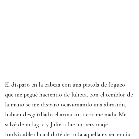
El disparo en la cabeza con una pistola de fogueo
que me pegué haciendo de Julieta, con el temblor de
la mano se me disparó ocasionando una abrasión,
habían desgatillado el arma sin decirme nada. Me
salvé de milagro y Julieta fue un personaje
inolvidable al cual doté de toda aquella experiencia