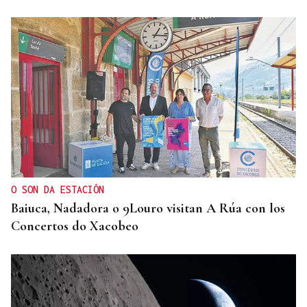
ENTREVISTA
Jorge Vázquez: "Nuestro objetivo a 2028 es crecer
creando valor para el accionista y para el equipo
que lo hace posible"
O SON DA ESTACIÓN
Baiuca, Nadadora o 9Louro visitan A Rúa con los
Concertos do Xacobeo