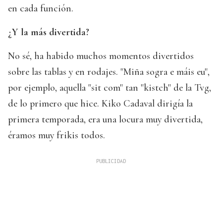
en cada función.
¿Y la más divertida?
No sé, ha habido muchos momentos divertidos
sobre las tablas y en rodajes. "Miña sogra e máis eu",
por ejemplo, aquella "sit com" tan "kistch" de la Tvg,
de lo primero que hice. Kiko Cadaval dirigía la
primera temporada, era una locura muy divertida,
éramos muy frikis todos.