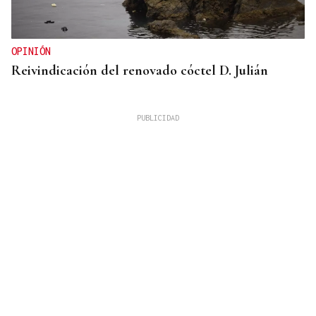
OPINIÓN
Reivindicación del renovado cóctel D. Julián
GUERRA DE UCRANIA
Rusia cifra en 640 los civiles muertos durante la
incursión ucraniana en Kursk