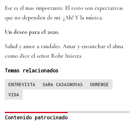
Ese es el mas importante. El resto son expectativas
que no dependen de mi. ¡Ah! Y la música.
Un deseo para el 2020.
Salud y amor a raudales. Amar y ensanchar el alma
como dice el señor Robe Iniesta.
Temas relacionados
ENTREVISTA
SARA CASASNOVAS
OURENSE
VIDA
Contenido patrocinado