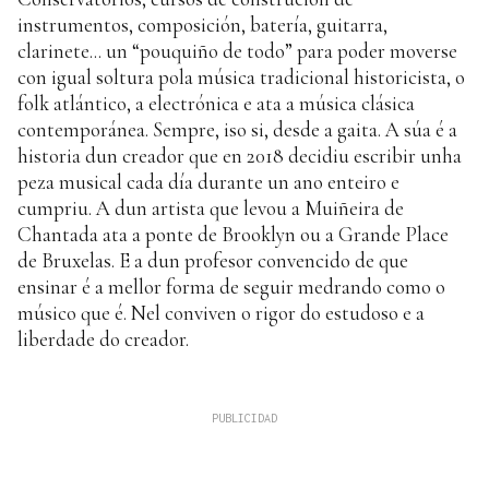
instrumentos, composición, batería, guitarra,
clarinete... un “pouquiño de todo” para poder moverse
con igual soltura pola música tradicional historicista, o
folk atlántico, a electrónica e ata a música clásica
contemporánea. Sempre, iso si, desde a gaita. A súa é a
historia dun creador que en 2018 decidiu escribir unha
peza musical cada día durante un ano enteiro e
cumpriu. A dun artista que levou a Muiñeira de
Chantada ata a ponte de Brooklyn ou a Grande Place
de Bruxelas. E a dun profesor convencido de que
ensinar é a mellor forma de seguir medrando como o
músico que é. Nel conviven o rigor do estudoso e a
liberdade do creador.