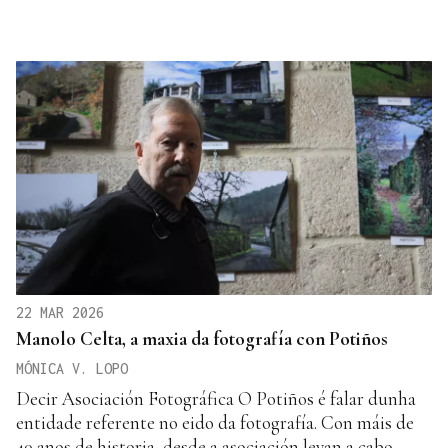
22 MAR 2026
Manolo Celta, a maxia da fotografía con Potiños
MÓNICA V. LOPO
Decir Asociación Fotográfica O Potiños é falar dunha
entidade referente no eido da fotografía. Con máis de
40 anos de historia, desde a asociación levan a cabo