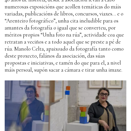
numerosas exposicións que acollen temáticas do máis
variadas, publicacións de libros, concursos, viaxes… e o
“Arenteiro fotográfico”, unha cita ineludible para os
amantes da fotografía o igual que se converteu, por
méritos propios “Unha foto na rúa”, actividade coa que
retratan a veciños e a todo aquel que se preste a pé de
rúa. Manolo Celta, apaixoado da fotografía tanto como
deste proxecto, falános da asociación, das súas
propostas e iniciativas, e tamén do que para el, a nivel
máis persoal, supón sacar a cámara e tirar unha imaxe.