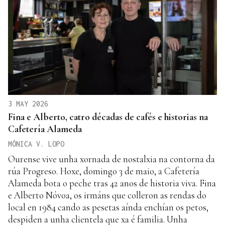
3 MAY 2026
Fina e Alberto, catro décadas de cafés e historias na
Cafetería Alameda
MÓNICA V. LOPO
Ourense vive unha xornada de nostalxia na contorna da
rúa Progreso. Hoxe, domingo 3 de maio, a Cafetería
Alameda bota o peche tras 42 anos de historia viva. Fina
e Alberto Nóvoa, os irmáns que colleron as rendas do
local en 1984 cando as pesetas aínda enchían os petos,
despiden a unha clientela que xa é familia. Unha