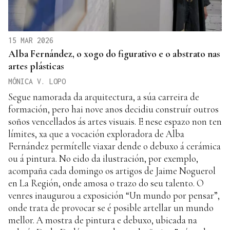
15 MAR 2026
Alba Fernández, o xogo do figurativo e o abstrato nas
artes plásticas
MÓNICA V. LOPO
Segue namorada da arquitectura, a súa carreira de
formación, pero hai nove anos decidiu construír outros
soños vencellados ás artes visuais. E nese espazo non ten
límites, xa que a vocación exploradora de Alba
Fernández permítelle viaxar dende o debuxo á cerámica
ou á pintura. No eido da ilustración, por exemplo,
acompaña cada domingo os artigos de Jaime Noguerol
en La Región, onde amosa o trazo do seu talento. O
venres inaugurou a exposición “Un mundo por pensar”,
onde trata de provocar se é posible artellar un mundo
mellor. A mostra de pintura e debuxo, ubicada na