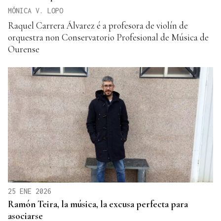
MÓNICA V. LOPO
Raquel Carrera Álvarez é a profesora de violín de
orquestra non Conservatorio Profesional de Música de
Ourense
25 ENE 2026
Ramón Teira, la música, la excusa perfecta para
asociarse