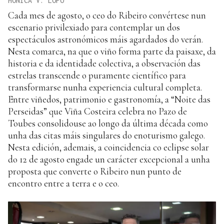
MÓNICA V. LOPO
Cada mes de agosto, o ceo do Ribeiro convértese nun
escenario privilexiado para contemplar un dos
espectáculos astronómicos máis agardados do verán.
Nesta comarca, na que o viño forma parte da paisaxe, da
historia e da identidade colectiva, a observación das
estrelas transcende o puramente científico para
transformarse nunha experiencia cultural completa.
Entre viñedos, patrimonio e gastronomía, a “Noite das
Perseidas” que Viña Costeira celebra no Pazo de
Toubes consolidouse ao longo da última década como
unha das citas máis singulares do enoturismo galego.
Nesta edición, ademais, a coincidencia co eclipse solar
do 12 de agosto engade un carácter excepcional a unha
proposta que converte o Ribeiro nun punto de
encontro entre a terra e o ceo.