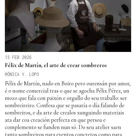
15 FEB 2026
Félix de Martín, el arte de crear sombreros
MÓNICA V. LOPO
Félix de Martín, nado en Boiro pero ourensán por amor,
é o nome comercial tras o que se agocha Félix Pérez, un
mozo que fala con paixón e orgullo do seu traballo: ser
sombreireiro. Confesa que se pasaría o día falando de
sombreiros, e da arte de crealos xunguindo materiais
ata dar coa creación perfecta en que persoa e
complemento se funden nun só. Do seu atelier saen
tanto sombreiros para eventos concretos como para