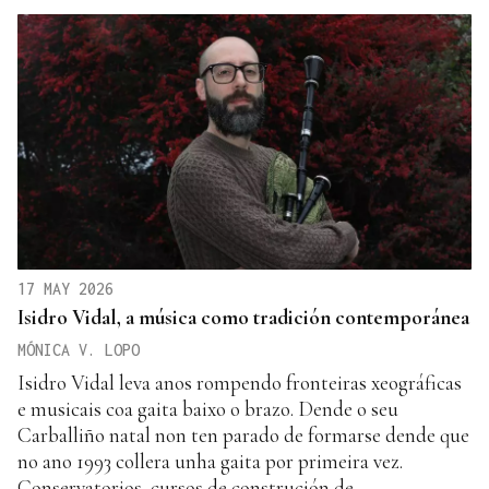
17 MAY 2026
Isidro Vidal, a música como tradición contemporánea
MÓNICA V. LOPO
Isidro Vidal leva anos rompendo fronteiras xeográficas
e musicais coa gaita baixo o brazo. Dende o seu
Carballiño natal non ten parado de formarse dende que
no ano 1993 collera unha gaita por primeira vez.
Conservatorios, cursos de construción de