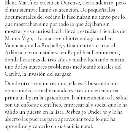
Elena Martínez creció en Ourense, tierra adentro, pero
el mar siempre llamó su atención. De pequeña, los
documentales del océano la fascinaban no tanto por lo
que mostraban sino por todo lo que dejaban sin
mostrar y esa curiosidad la llevó a estudiar Ciencias del
Mar en Vigo, a formarse en biotecnología azul en
Valencia y en La Rochelle, y finalmente a cruzar el
Atlántico para instalarse en República Dominicana,
donde lleva más de tres años y medio luchando contra
uno de los mayores problemas medioambientales del
Caribe, la invasión del sargazo.
Donde otros ven un residuo, ella está buscando una
oportunidad transformando ese residuo en materia
prima útil para la agricultura, la alimentación o la salud
con un enfoque científico, empresarial y social que le ha
valido un puesto en la lista Forbes 30 Under 30 y le ha
abierto las puertas para aprovechar todo lo que ha
aprendido y volcarlo en su Galicia natal.