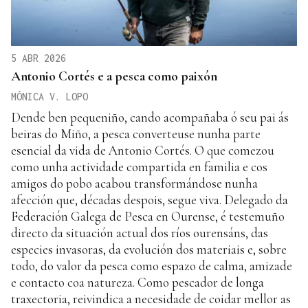
5 ABR 2026
Antonio Cortés e a pesca como paixón
MÓNICA V. LOPO
Dende ben pequeniño, cando acompañaba ó seu pai ás
beiras do Miño, a pesca converteuse nunha parte
esencial da vida de Antonio Cortés. O que comezou
como unha actividade compartida en familia e cos
amigos do pobo acabou transformándose nunha
afección que, décadas despois, segue viva. Delegado da
Federación Galega de Pesca en Ourense, é testemuño
directo da situación actual dos ríos ourensáns, das
especies invasoras, da evolución dos materiais e, sobre
todo, do valor da pesca como espazo de calma, amizade
e contacto coa natureza. Como pescador de longa
traxectoria, reivindica a necesidade de coidar mellor as