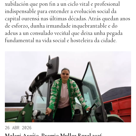
xubilación que pon fin a un ciclo vital e profesional
indispensable para entender a evolución social da
capital ourensá nas últimas décadas. Atrás quedan anos
de esforzo, dunha irmandade inquebrantable e do
adeus a un consulado veciñal que deixa unha pegada
fundamental na vida social e hosteleira da cidade.
26 ABR 2026
Melani Araújo, Premio Muller Rural 2026