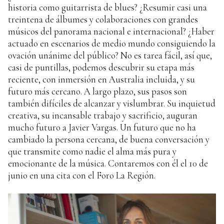
historia como guitarrista de blues? ¿Resumir casi una
treintena de álbumes y colaboraciones con grandes
músicos del panorama nacional e internacional? ¿Haber
actuado en escenarios de medio mundo consiguiendo la
ovación unánime del público? No es tarea fácil, así que,
casi de puntillas, podemos descubrir su etapa más
reciente, con inmersión en Australia incluida, y su
futuro más cercano. A largo plazo, sus pasos son
también difíciles de alcanzar y vislumbrar. Su inquietud
creativa, su incansable trabajo y sacrificio, auguran
mucho futuro a Javier Vargas. Un futuro que no ha
cambiado la persona cercana, de buena conversación y
que transmite como nadie el alma más pura y
emocionante de la música. Contaremos con él el 10 de
junio en una cita con el Foro La Región.