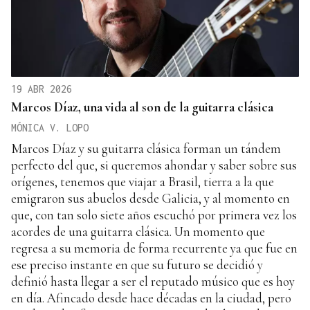
19 ABR 2026
Marcos Díaz, una vida al son de la guitarra clásica
MÓNICA V. LOPO
Marcos Díaz y su guitarra clásica forman un tándem
perfecto del que, si queremos ahondar y saber sobre sus
orígenes, tenemos que viajar a Brasil, tierra a la que
emigraron sus abuelos desde Galicia, y al momento en
que, con tan solo siete años escuchó por primera vez los
acordes de una guitarra clásica. Un momento que
regresa a su memoria de forma recurrente ya que fue en
ese preciso instante en que su futuro se decidió y
definió hasta llegar a ser el reputado músico que es hoy
en día. Afincado desde hace décadas en la ciudad, pero