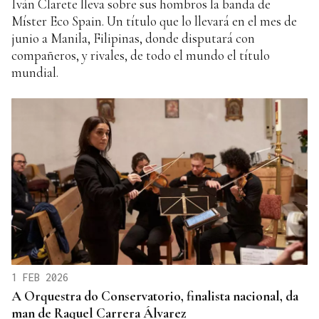
Iván Clarete lleva sobre sus hombros la banda de
Míster Eco Spain. Un título que lo llevará en el mes de
junio a Manila, Filipinas, donde disputará con
compañeros, y rivales, de todo el mundo el título
mundial.
1 FEB 2026
A Orquestra do Conservatorio, finalista nacional, da
man de Raquel Carrera Álvarez