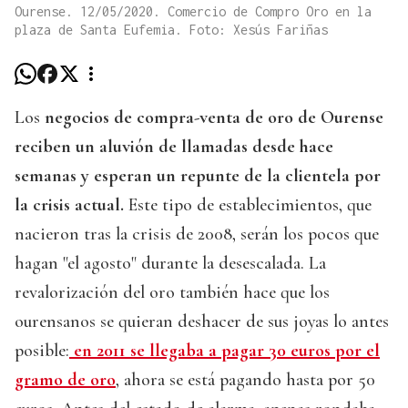
Ourense. 12/05/2020. Comercio de Compro Oro en la
plaza de Santa Eufemia. Foto: Xesús Fariñas
Los
negocios de compra-venta de oro de Ourense
reciben un aluvión de llamadas desde hace
semanas y esperan un repunte de la clientela por
la crisis actual.
Este tipo de establecimientos, que
nacieron tras la crisis de 2008, serán los pocos que
hagan "el agosto" durante la desescalada. La
revalorización del oro también hace que los
ourensanos se quieran deshacer de sus joyas lo antes
posible:
en 2011 se llegaba a pagar 30 euros por el
gramo de oro
, ahora se está pagando hasta por 50