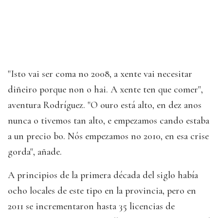
"Isto vai ser coma no 2008, a xente vai necesitar
diñeiro porque non o hai. A xente ten que comer",
aventura Rodríguez. "O ouro está alto, en dez anos
nunca o tivemos tan alto, e empezamos cando estaba
a un precio bo. Nós empezamos no 2010, en esa crise
gorda", añade.
A principios de la primera década del siglo había
ocho locales de este tipo en la provincia, pero en
2011 se incrementaron hasta 35 licencias de