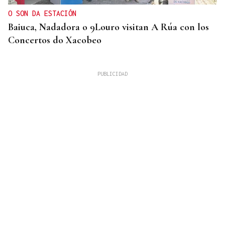
O SON DA ESTACIÓN
Baiuca, Nadadora o 9Louro visitan A Rúa con los
Concertos do Xacobeo
DESCARTAN CUALQUIER RIESGO
Vídeo | La NASA confirma el impacto de restos de
un cohete de SpaceX contra la Luna