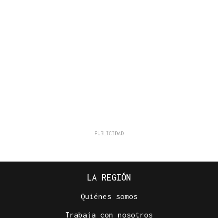
LA REGIÓN
Quiénes somos
Trabaja con nosotros