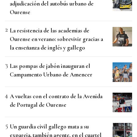
adjudicación del autobús urbano de
Ourense
La resistencia de las academias de
Ourense en verano: sobrevivir gracias a
la enseñanza de inglés y gallego
Las pompas de jabón inauguran el
Campamento Urbano de Amencer
A vueltas con el contrato de la Avenida
de Portugal de Ourense
Un guardia civil gallego mata a su
expareja, también agente, en el cuartel