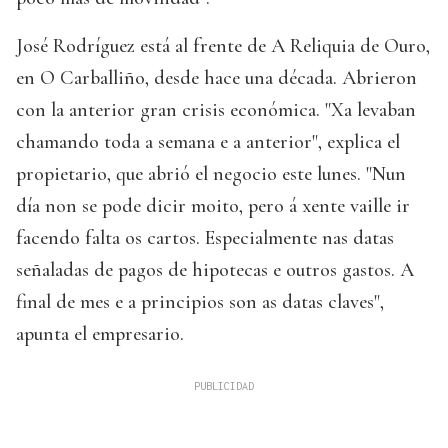
José Rodríguez está al frente de A Reliquia de Ouro,
en O Carballiño, desde hace una década. Abrieron
con la anterior gran crisis económica. "Xa levaban
chamando toda a semana e a anterior", explica el
propietario, que abrió el negocio este lunes. "Nun
día non se pode dicir moito, pero á xente vaille ir
facendo falta os cartos. Especialmente nas datas
señaladas de pagos de hipotecas e outros gastos. A
final de mes e a principios son as datas claves",
apunta el empresario.