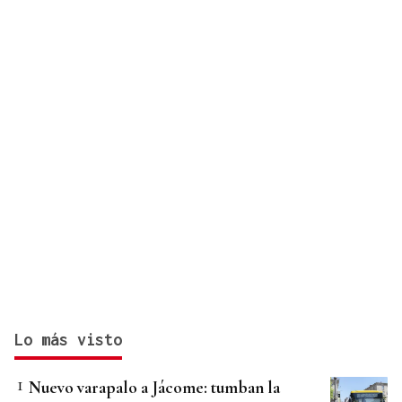
Lo más visto
Nuevo varapalo a Jácome: tumban la