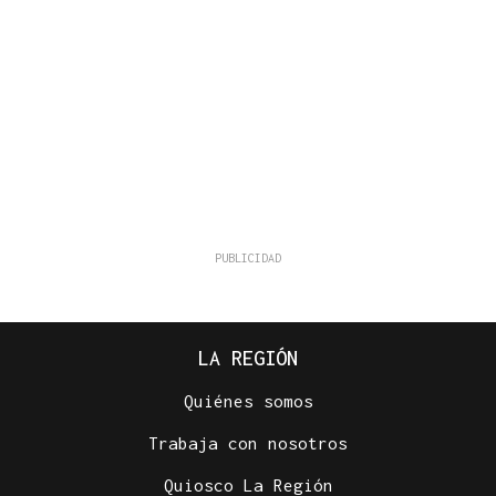
LA REGIÓN
Quiénes somos
Trabaja con nosotros
Quiosco La Región