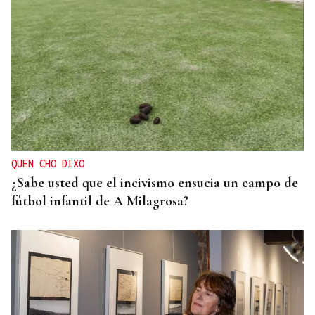
ENTREVISTA
Jorge Vázquez: "Nuestro objetivo a 2028 es crecer
creando valor para el accionista y para el equipo
que lo hace posible"
QUEN CHO DIXO
¿Sabe usted que el incivismo ensucia un campo de
fútbol infantil de A Milagrosa?