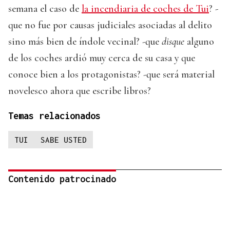
semana el caso de
la incendiaria de coches de Tui
? -
que no fue por causas judiciales asociadas al delito
sino más bien de índole vecinal? -que
disque
alguno
de los coches ardió muy cerca de su casa y que
conoce bien a los protagonistas? -que será material
novelesco ahora que escribe libros?
Temas relacionados
TUI
SABE USTED
Contenido patrocinado