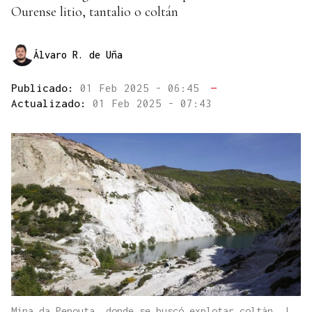
Ourense litio, tantalio o coltán
Álvaro R. de Uña
Publicado:
01 Feb 2025 - 06:45
—
Actualizado:
01 Feb 2025 - 07:43
Mina da Penouta, donde se buscó explotar coltán. |