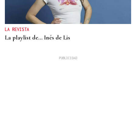
LA REVISTA
La playlist de... Inés de Lis
LA REVISTA
El "folk vulnerable" de Inés de Lis en su debut