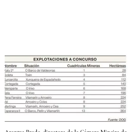
Arantxa Prado, directora de la Cámara Mineira de