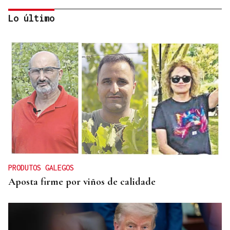
Lo último
CONATO EXTINGUIDO
Vídeo | Se desata un incendio forestal en una
cantera de Untes
PRODUTOS GALEGOS
Aposta firme por viños de calidade