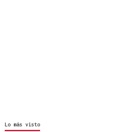
como solista
Lo más visto