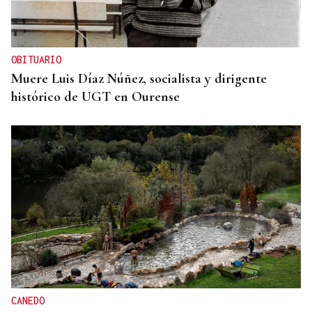
OBITUARIO
Muere Luis Díaz Núñez, socialista y dirigente
histórico de UGT en Ourense
CANEDO