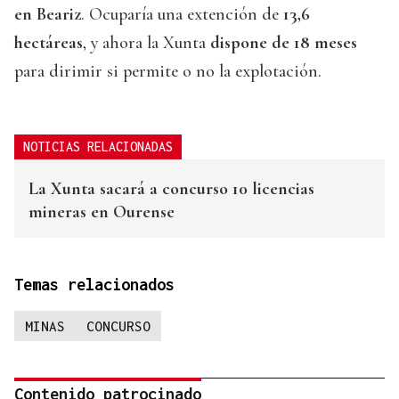
en Beariz
. Ocuparía una extención de
13,6
hectáreas
, y ahora la Xunta
dispone de 18 meses
para dirimir si permite o no la explotación.
NOTICIAS RELACIONADAS
La Xunta sacará a concurso 10 licencias
mineras en Ourense
Temas relacionados
MINAS
CONCURSO
Contenido patrocinado