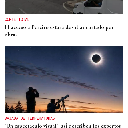
entrada a las termas de Outariz
CORTE TOTAL
El acceso a Pereiro estará dos días cortado por
obras
BAJADA DE TEMPERATURAS
"Un espectáculo visual": así describen los expertos