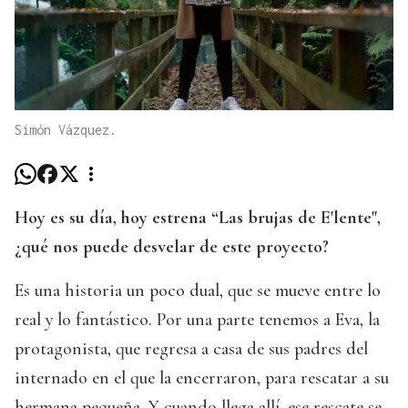
Simón Vázquez.
Hoy es su día, hoy estrena “Las brujas de E'lente",
¿qué nos puede desvelar de este proyecto?
Es una historia un poco dual, que se mueve entre lo
real y lo fantástico. Por una parte tenemos a Eva, la
protagonista, que regresa a casa de sus padres del
internado en el que la encerraron, para rescatar a su
hermana pequeña. Y cuando llega allí, ese rescate se