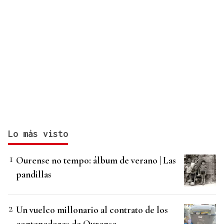
Lo más visto
Ourense no tempo: álbum de verano | Las
pandillas
Un vuelco millonario al contrato de los
contenedores de Ourense