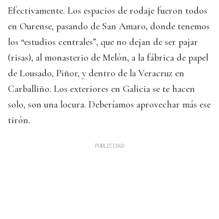
Efectivamente. Los espacios de rodaje fueron todos
en Ourense, pasando de San Amaro, donde tenemos
los “estudios centrales”, que no dejan de ser pajar
(risas), al monasterio de Melón, a la fábrica de papel
de Lousado, Piñor, y dentro de la Veracruz en
Carballiño. Los exteriores en Galicia se te hacen
solo, son una locura. Deberíamos aprovechar más ese
tirón.