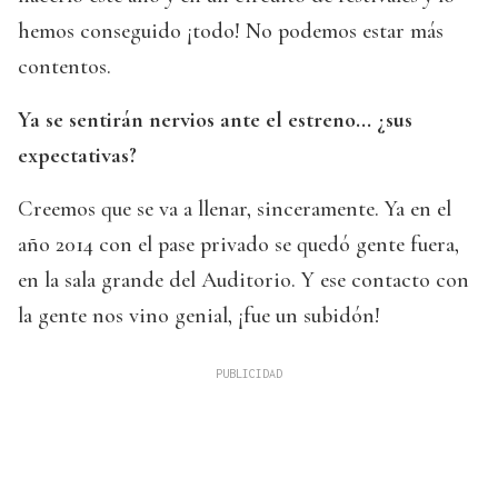
hemos conseguido ¡todo! No podemos estar más
contentos.
Ya se sentirán nervios ante el estreno... ¿sus
expectativas?
Creemos que se va a llenar, sinceramente. Ya en el
año 2014 con el pase privado se quedó gente fuera,
en la sala grande del Auditorio. Y ese contacto con
la gente nos vino genial, ¡fue un subidón!