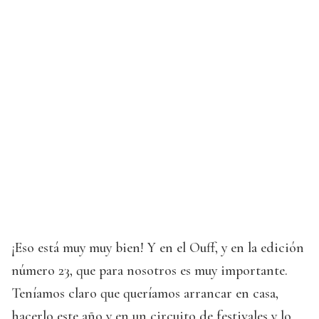
¡Eso está muy muy bien! Y en el Ouff, y en la edición
número 23, que para nosotros es muy importante.
Teníamos claro que queríamos arrancar en casa,
hacerlo este año y en un circuito de festivales y lo