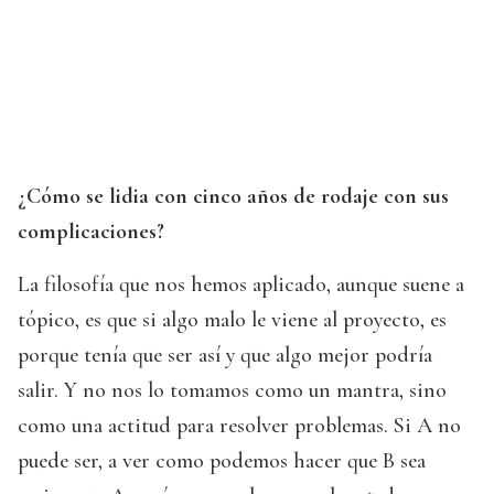
¿Cómo se lidia con cinco años de rodaje con sus
complicaciones?
La filosofía que nos hemos aplicado, aunque suene a
tópico, es que si algo malo le viene al proyecto, es
porque tenía que ser así y que algo mejor podría
salir. Y no nos lo tomamos como un mantra, sino
como una actitud para resolver problemas. Si A no
puede ser, a ver como podemos hacer que B sea