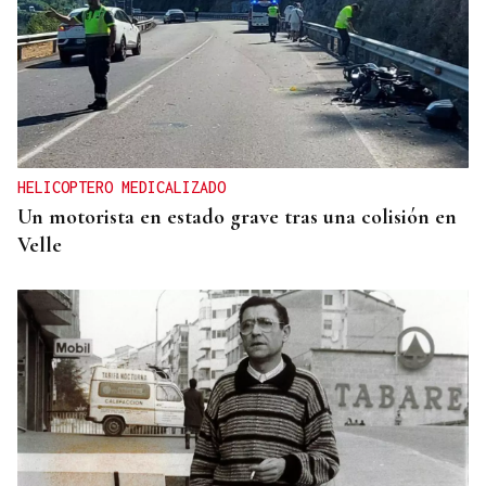
HELICOPTERO MEDICALIZADO
Un motorista en estado grave tras una colisión en
Velle