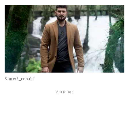
Simon3_result