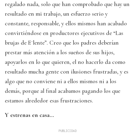
regalado nada, solo que han comprobado que hay un
resultado en mi trabajo, un esfuerzo serio y
constante, responsable, y ellos mismos han acabado
convirtiéndose en productores ejecutivos de “Las
brujas de E´lente”. Creo que los padres deberían
prestar más atención a los sueños de sus hijos,
apoyarlos en lo que quieren, el no hacerlo da como
resultado mucha gente con ilusiones frustradas, y es
algo que no conviene ni a ellos mismos ni a los
demás, porque al final acabamos pagando los que
estamos alrededor esas frustraciones.
Y estrenas en casa...