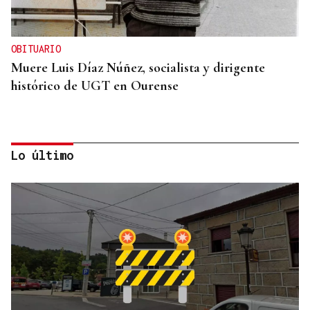
OBITUARIO
Muere Luis Díaz Núñez, socialista y dirigente
histórico de UGT en Ourense
Lo último
CANEDO
Un herido en la colisión entre dos coches en la