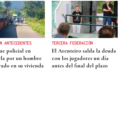
N ANTECEDENTES
TERCERA FEDERACIÓN
ue policial en
El Arenteiro salda la deuda
la por un hombre
con los jugadores un día
rado en su vivienda
antes del final del plazo