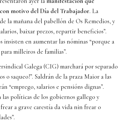
resentaron ayer la
manifestación que
 con motivo del Día del Trabajador
. La
12 de la mañana del pabellón de Os Remedios, y
alarios, baixar prezos, repartir beneficios”.
s insisten en aumentar las nóminas “porque a
para milleiros de familias”.
rsindical Galega (CIG) marchará por separado
s o saqueo!”. Saldrán de la praza Maior a las
rán “emprego, salarios e pensións dignas”.
las políticas de los gobiernos gallego y
frear a grave carestía da vida nin frear o
ades”.