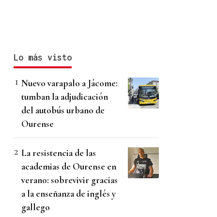
Lo más visto
Nuevo varapalo a Jácome:
tumban la adjudicación
del autobús urbano de
Ourense
La resistencia de las
academias de Ourense en
verano: sobrevivir gracias
a la enseñanza de inglés y
gallego