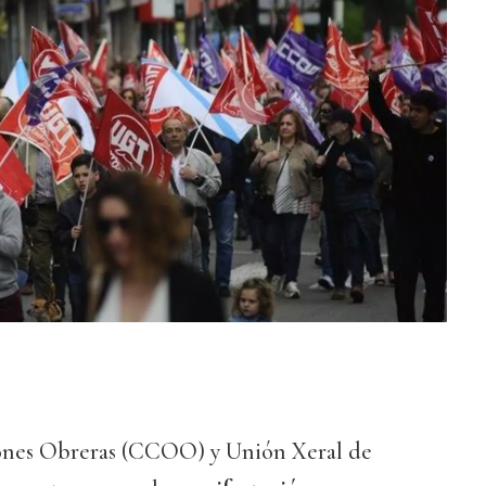
iones Obreras (CCOO) y Unión Xeral de