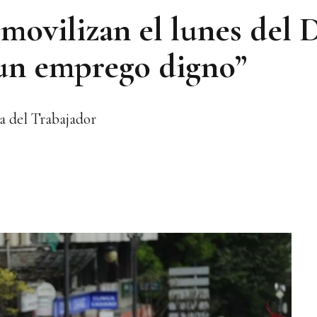
 movilizan el lunes del 
“un emprego digno”
a del Trabajador