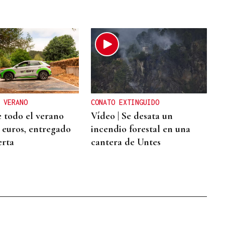
 VERANO
CONATO EXTINGUIDO
 todo el verano
Vídeo | Se desata un
2 euros, entregado
incendio forestal en una
erta
cantera de Untes