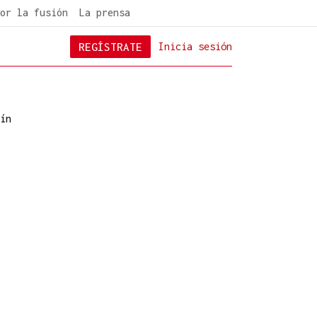
or la fusión
La prensa
REGÍSTRATE
Inicia sesión
ín