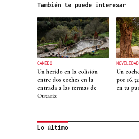
También te puede interesar
CANEDO
MOVILIDAD
Un herido en la colisión
Un coche
entre dos coches en la
por 16.3
entrada a las termas de
en tu pu
Outariz
Lo último