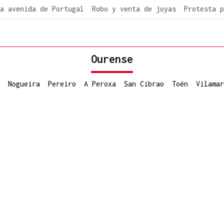
a avenida de Portugal
Robo y venta de joyas
Protesta p
Ourense
Nogueira
Pereiro
A Peroxa
San Cibrao
Toén
Vilamar