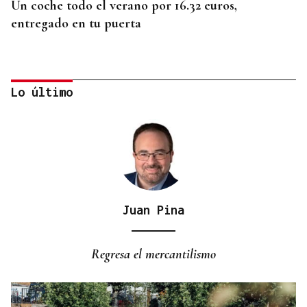
Un coche todo el verano por 16.32 euros,
entregado en tu puerta
Lo último
Juan Pina
CONATO EXTINGUIDO
Vídeo | Se desata un incendio forestal en una
Regresa el mercantilismo
cantera de Untes