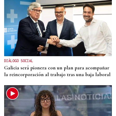
CANEDO
Un herido en la colisión entre dos coches en la
entrada a las termas de Outariz
DIÁLOGO SOCIAL
Galicia será pionera con un plan para acompañar
la reincorporación al trabajo tras una baja laboral