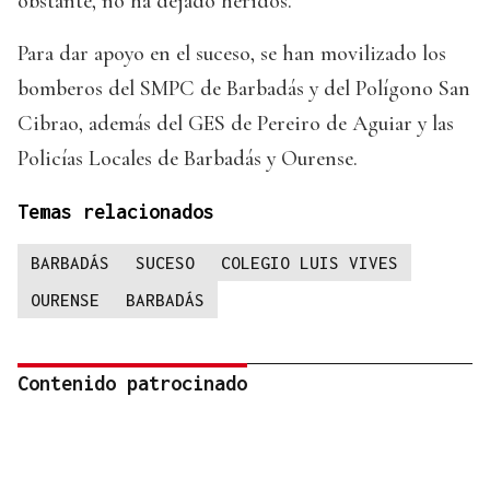
obstante, no ha dejado heridos.
Para dar apoyo en el suceso, se han movilizado los
bomberos del SMPC de Barbadás y del Polígono San
Cibrao, además del GES de Pereiro de Aguiar y las
Policías Locales de Barbadás y Ourense.
Temas relacionados
BARBADÁS
SUCESO
COLEGIO LUIS VIVES
OURENSE
BARBADÁS
Contenido patrocinado