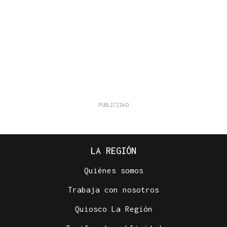
LA REGIÓN
Quiénes somos
Trabaja con nosotros
Quiosco La Región