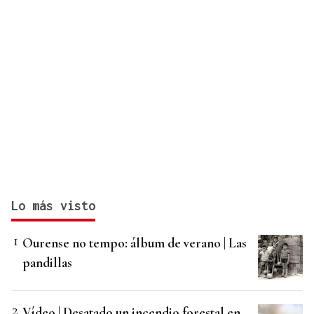
Lo más visto
Ourense no tempo: álbum de verano | Las
pandillas
Vídeo | Desatado un incendio forestal en