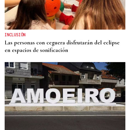
CANEDO
Un herido en la colisión entre dos coches en la
entrada a las termas de Outariz
INCLUSIÓN
Las personas con ceguera disfrutarán del eclipse
en espacios de sonificación