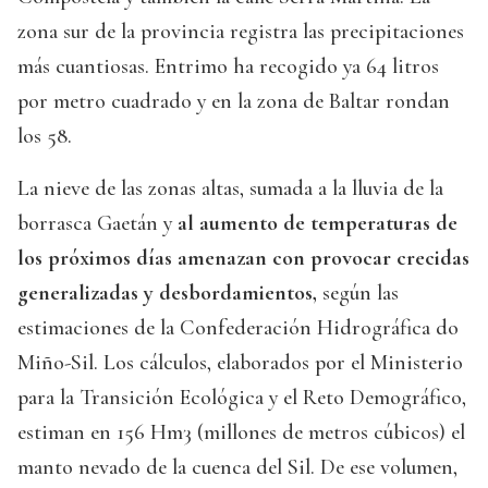
zona sur de la provincia registra las precipitaciones
más cuantiosas. Entrimo ha recogido ya 64 litros
por metro cuadrado y en la zona de Baltar rondan
los 58.
La nieve de las zonas altas, sumada a la lluvia de la
borrasca Gaetán y
al aumento de temperaturas de
los próximos días amenazan con provocar crecidas
generalizadas y desbordamientos,
según las
estimaciones de la Confederación Hidrográfica do
Miño-Sil. Los cálculos, elaborados por el Ministerio
para la Transición Ecológica y el Reto Demográfico,
estiman en 156 Hm3 (millones de metros cúbicos) el
manto nevado de la cuenca del Sil. De ese volumen,