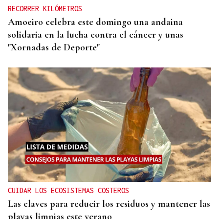
RECORRER KILÓMETROS
Amoeiro celebra este domingo una andaina
solidaria en la lucha contra el cáncer y unas
"Xornadas de Deporte"
CUIDAR LOS ECOSISTEMAS COSTEROS
Las claves para reducir los residuos y mantener las
playas limpias este verano