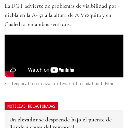
La DGT advierte de problemas de visibilidad por
niebla en la A-.52 a la altura de A Mezquita y en
Cualedro, en ambos sentidos.
El temporal comienza a elevar el caudal del Miño
NOTICIAS RELACIONADAS
Un elevador se desprende bajo el puente de
Rande a causa del temporal