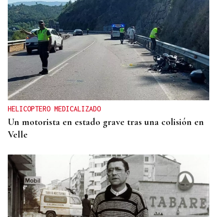
HELICOPTERO MEDICALIZADO
Un motorista en estado grave tras una colisión en
Velle