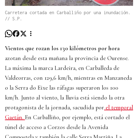
Carretera cortada en Carballiño por una inundación.
// S.P.
Vientos que rozan los 130 kilómetros por hora
azotan desde esta mañana la provincia de Ourense.
La máxima la marca Lardeira, en Carballeda de
Valdeorras, con 129,6 km/h, mientras en Manzaneda
o la Serra do Eixe las ráfagas superaron los 100
km/h. Junto al viento, la lluvia está siendo la otra
protagonista de la jornada, sacudida por
el temporal
Gaetán.
En Carballiño, por ejemplo, está cortado el
túnel de acceso a Corzos desde la Avenida
Compostela y también la calle Serra Martiña. La