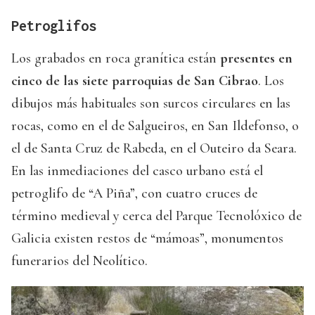
Petroglifos
Los grabados en roca granítica están
presentes en
cinco de las siete parroquias de San Cibrao
. Los
dibujos más habituales son surcos circulares en las
rocas, como en el de Salgueiros, en San Ildefonso, o
el de Santa Cruz de Rabeda, en el Outeiro da Seara.
En las inmediaciones del casco urbano está el
petroglifo de “A Piña”, con cuatro cruces de
término medieval y cerca del Parque Tecnolóxico de
Galicia existen restos de “mámoas”, monumentos
funerarios del Neolítico.