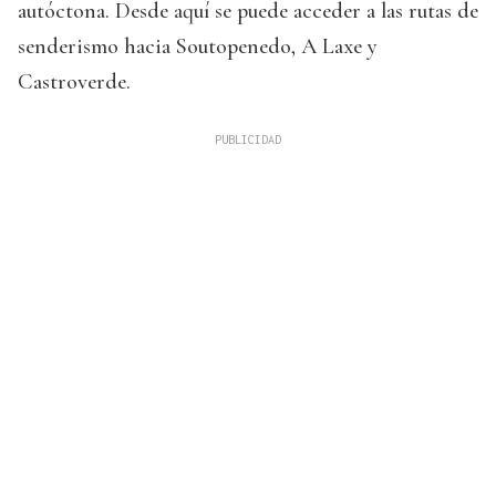
autóctona. Desde aquí se puede acceder a las rutas de
senderismo hacia Soutopenedo, A Laxe y
Castroverde.