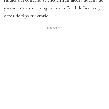
rurales del concello se encuentran media docena de
yacimientos arqueológicos de la Edad de Bronce y
otros de tipo funerario.