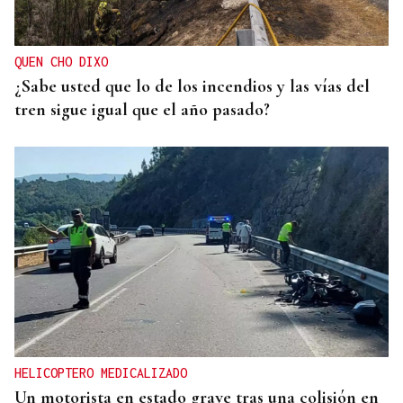
QUEN CHO DIXO
¿Sabe usted que lo de los incendios y las vías del
tren sigue igual que el año pasado?
HELICOPTERO MEDICALIZADO
Un motorista en estado grave tras una colisión en