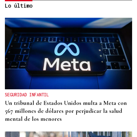
Lo último
CANEDO
Un herido en la colisión entre dos coches en la
entrada a las termas de Outariz
SEGURIDAD INFANTIL
Un tribunal de Estados Unidos multa a Meta con
567 millones de dólares por perjudicar la salud
mental de los menores