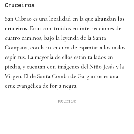
Cruceiros
San Cibrao es una localidad en la que
abundan los
cruceiros
. Eran construidos en intersecciones de
cuatro caminos, bajo la leyenda de la Santa
Compaña, con la intención de espantar a los malos
espíritus. La mayoría de ellos están tallados en
piedra, y cuentan con imágenes del Niño Jesús y la
Virgen. El de Santa Comba de Gargantós es una
cruz evangélica de forja negra.