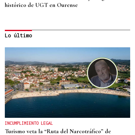
histórico de UGT en Ourense
Lo último
CANEDO
Un herido en la colisión entre dos coches en la
entrada a las termas de Outariz
INCUMPLIMIENTO LEGAL
Turismo veta la “Ruta del Narcotráfico” de