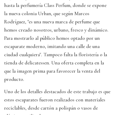
hasta la perfumería Class Perfum, donde se expone
la nueva colonia Urban, que según Marcos
Rodríguez, "es una nueva marca de perfume que
hemos creado nosotros, urbano, fresco y dinámico.
Para mostrarlo al público hemos optado por un
escaparate moderno, imitando una calle de una
ciudad cualquiera". Tampoco falta la floristería o la
tienda de delicatessen. Una oferta completa en la
que la imagen prima para favorecer la venta del
producto.
Uno de los detalles destacados de este trabajo es que
estos escaparates fueron realizados con materiales
reciclables, desde cartón a polispán o vasos de