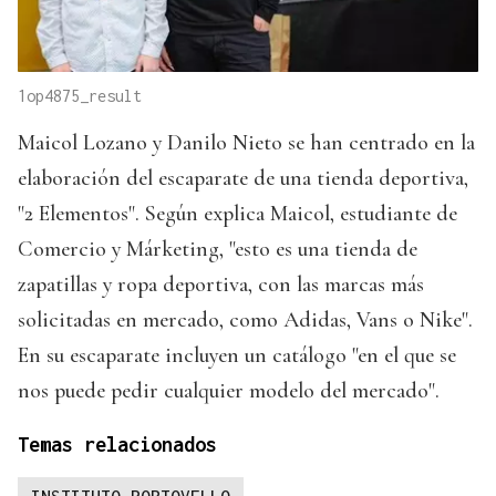
1op4875_result
Maicol Lozano y Danilo Nieto se han centrado en la
elaboración del escaparate de una tienda deportiva,
"2 Elementos". Según explica Maicol, estudiante de
Comercio y Márketing, "esto es una tienda de
zapatillas y ropa deportiva, con las marcas más
solicitadas en mercado, como Adidas, Vans o Nike".
En su escaparate incluyen un catálogo "en el que se
nos puede pedir cualquier modelo del mercado".
Temas relacionados
INSTITUTO PORTOVELLO