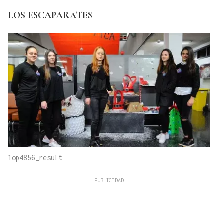
LOS ESCAPARATES
1op4856_result