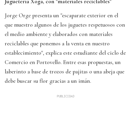
Juguetería Xoga, con "materiales reciclables"
Jorge Orge presenta un "escaparate exterior en el
que muestro algunos de los juguetes respetuosos con
el medio ambiente y elaborados con materiales
reciclables que ponemos a la venta en nuestro
establecimiento", explica este estudiante del ciclo de
Comercio en Portovello. Entre esas propuestas, un
laberinto a base de trozos de pajitas o una abeja que
debe buscar su flor gracias a un imán.