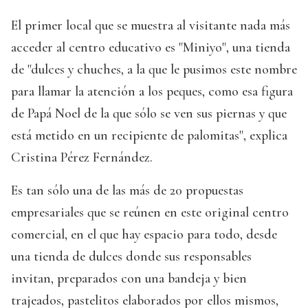
El primer local que se muestra al visitante nada más
acceder al centro educativo es "Miniyo", una tienda
de "dulces y chuches, a la que le pusimos este nombre
para llamar la atención a los peques, como esa figura
de Papá Noel de la que sólo se ven sus piernas y que
está metido en un recipiente de palomitas", explica
Cristina Pérez Fernández.
Es tan sólo una de las más de 20 propuestas
empresariales que se reúnen en este original centro
comercial, en el que hay espacio para todo, desde
una tienda de dulces donde sus responsables
invitan, preparados con una bandeja y bien
trajeados, pastelitos elaborados por ellos mismos,