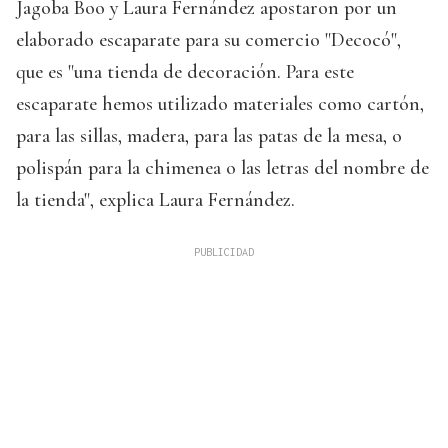
Jagoba Boo y Laura Fernández apostaron por un
elaborado escaparate para su comercio "Decocó",
que es "una tienda de decoración. Para este
escaparate hemos utilizado materiales como cartón,
para las sillas, madera, para las patas de la mesa, o
polispán para la chimenea o las letras del nombre de
la tienda", explica Laura Fernández.