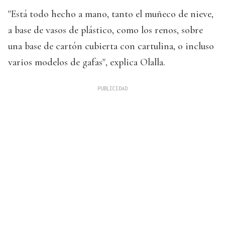
"Está todo hecho a mano, tanto el muñeco de nieve,
a base de vasos de plástico, como los renos, sobre
una base de cartón cubierta con cartulina, o incluso
varios modelos de gafas", explica Olalla.