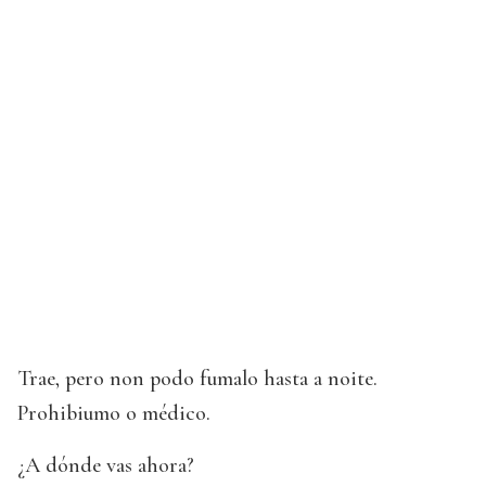
Trae, pero non podo fumalo hasta a noite.
Prohibiumo o médico.
¿A dónde vas ahora?