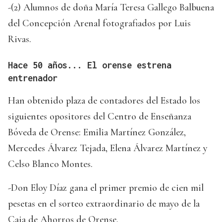
-(2) Alumnos de doña María Teresa Gallego Balbuena
del Concepción Arenal fotografiados por Luis
Rivas.
Hace 50 años... El orense estrena
entrenador
Han obtenido plaza de contadores del Estado los
siguientes opositores del Centro de Enseñanza
Bóveda de Orense: Emilia Martínez González,
Mercedes Álvarez Tejada, Elena Álvarez Martínez y
Celso Blanco Montes.
-Don Eloy Díaz gana el primer premio de cien mil
pesetas en el sorteo extraordinario de mayo de la
Caja de Ahorros de Orense.