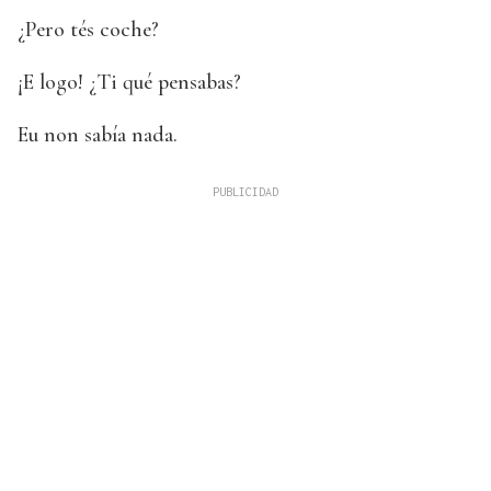
¿Pero tés coche?
¡E logo! ¿Ti qué pensabas?
Eu non sabía nada.