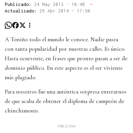
Publicado:
24 May 2013 - 10:48
—
Actualizado:
29 Abr 2014 - 17:50
A Toniño todo el mundo le conoce. Nadie pasea
con tanta popularidad por nuestras calles. Es único.
Hasta ocurrente, en frases que pronto pasan a ser de
dominio público. En este aspecto es el ser viviente
más plagiado.
Para nosotros fue una auténtica sorpresa enterarnos
de que acaba de obtener el diploma de campeón de
chinchimonis.