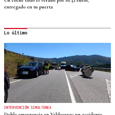
Un coche todo el verano por 16.32 euros,
entregado en tu puerta
Lo último
CONATO EXTINGUIDO
Vídeo | Se desata un incendio forestal en una
cantera de Untes
INTERVENCIÓN SIMULTÁNEA
Doble emergencia en Valdeorras: un accidente