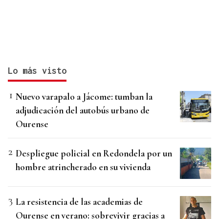
Lo más visto
Nuevo varapalo a Jácome: tumban la
adjudicación del autobús urbano de
Ourense
Despliegue policial en Redondela por un
hombre atrincherado en su vivienda
La resistencia de las academias de
Ourense en verano: sobrevivir gracias a