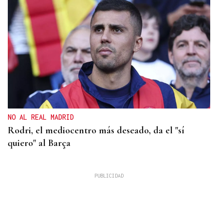
NO AL REAL MADRID
Rodri, el mediocentro más deseado, da el "sí
quiero" al Barça