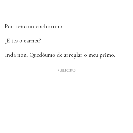
Pois teño un cochiiiiiño.
¿E tes o carnet?
Inda non. Quedóumo de arreglar o meu primo.