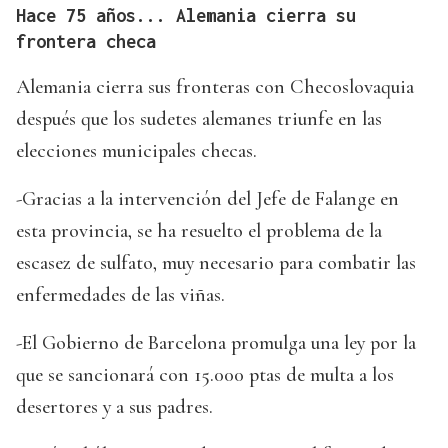
Hace 75 años... Alemania cierra su
frontera checa
Alemania cierra sus fronteras con Checoslovaquia
después que los sudetes alemanes triunfe en las
elecciones municipales checas.
-Gracias a la intervención del Jefe de Falange en
esta provincia, se ha resuelto el problema de la
escasez de sulfato, muy necesario para combatir las
enfermedades de las viñas.
-El Gobierno de Barcelona promulga una ley por la
que se sancionará con 15.000 ptas de multa a los
desertores y a sus padres.