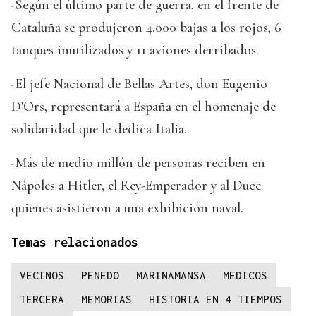
-Según el último parte de guerra, en el frente de
Cataluña se produjeron 4.000 bajas a los rojos, 6
tanques inutilizados y 11 aviones derribados.
-El jefe Nacional de Bellas Artes, don Eugenio
D'Ors, representará a España en el homenaje de
solidaridad que le dedica Italia.
-Más de medio millón de personas reciben en
Nápoles a Hitler, el Rey-Emperador y al Duce
quienes asistieron a una exhibición naval.
Temas relacionados
VECINOS
PENEDO
MARINAMANSA
MEDICOS
TERCERA
MEMORIAS
HISTORIA EN 4 TIEMPOS