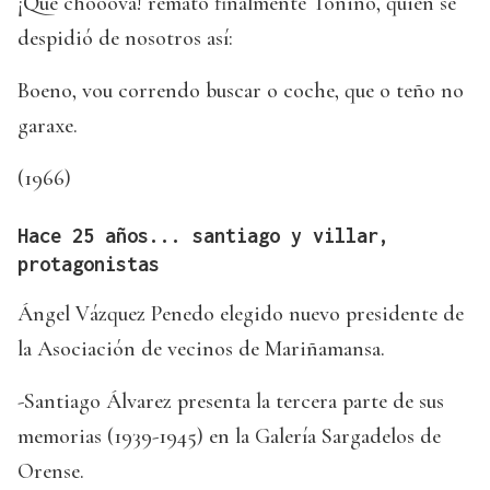
¡Que chooova! remató finalmente Toniño, quien se
despidió de nosotros así:
Boeno, vou correndo buscar o coche, que o teño no
garaxe.
(1966)
Hace 25 años... santiago y villar,
protagonistas
Ángel Vázquez Penedo elegido nuevo presidente de
la Asociación de vecinos de Mariñamansa.
-Santiago Álvarez presenta la tercera parte de sus
memorias (1939-1945) en la Galería Sargadelos de
Orense.