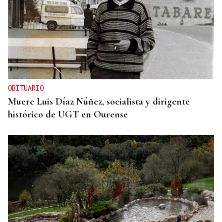
OBITUARIO
Muere Luis Díaz Núñez, socialista y dirigente
histórico de UGT en Ourense