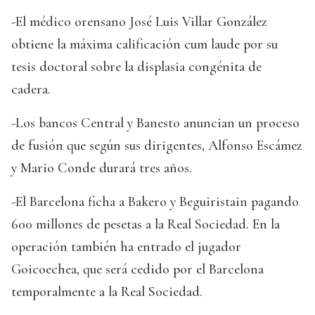
-El médico orensano José Luis Villar González
obtiene la máxima calificación cum laude por su
tesis doctoral sobre la displasia congénita de
cadera.
-Los bancos Central y Banesto anuncian un proceso
de fusión que según sus dirigentes, Alfonso Escámez
y Mario Conde durará tres años.
-El Barcelona ficha a Bakero y Beguiristain pagando
600 millones de pesetas a la Real Sociedad. En la
operación también ha entrado el jugador
Goicoechea, que será cedido por el Barcelona
temporalmente a la Real Sociedad.