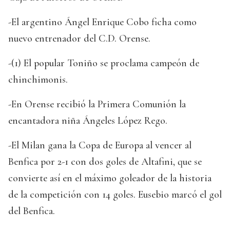
-El argentino Ángel Enrique Cobo ficha como
nuevo entrenador del C.D. Orense.
-(1) El popular Toniño se proclama campeón de
chinchimonis.
-En Orense recibió la Primera Comunión la
encantadora niña Ángeles López Rego.
-El Milan gana la Copa de Europa al vencer al
Benfica por 2-1 con dos goles de Altafini, que se
convierte así en el máximo goleador de la historia
de la competición con 14 goles. Eusebio marcó el gol
del Benfica.