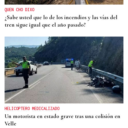
QUEN CHO DIXO
¿Sabe usted que lo de los incendios y las vías del
tren sigue igual que el año pasado?
HELICOPTERO MEDICALIZADO
Un motorista en estado grave tras una colisión en
Velle