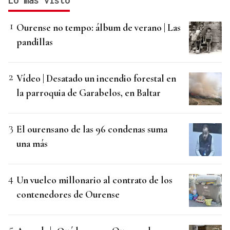
Lo más visto
Ourense no tempo: álbum de verano | Las
pandillas
Vídeo | Desatado un incendio forestal en
la parroquia de Garabelos, en Baltar
El ourensano de las 96 condenas suma
una más
Un vuelco millonario al contrato de los
contenedores de Ourense