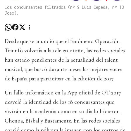
Los concursantes filtrados (nº 9 Luis Cepeda, nº 13
Joao).
Desde que se anunció que el fenómeno Operación
Triunfo volvería a la tele en otoño, las redes sociales
han estado pendientes de la actualidad del talent
musical, que buscó durante meses las mejores voces
de España para participar en la edición de 2017.
Un fallo informático en la App oficial de OT 2017
desveló la identidad de los 18 concursantes que
vivirán en la academia como en su día lo hicieron
Chenoa, Bisbal y Bustamente. En las redes sociales
corrió como la pólvora la imagen con los rostros de