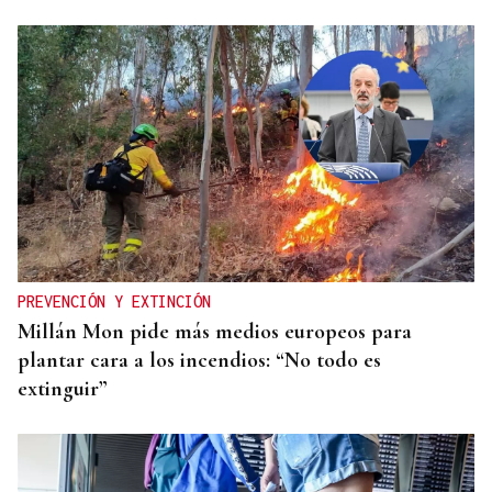
CANEDO
Un herido en la colisión entre dos coches en la
entrada a las termas de Outariz
PREVENCIÓN Y EXTINCIÓN
Millán Mon pide más medios europeos para
plantar cara a los incendios: “No todo es
extinguir”