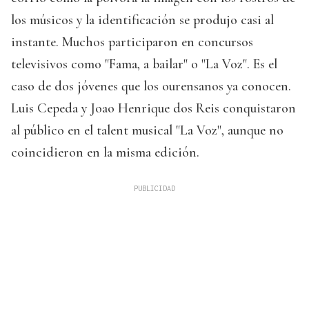
los músicos y la identificación se produjo casi al
instante. Muchos participaron en concursos
televisivos como "Fama, a bailar" o "La Voz". Es el
caso de dos jóvenes que los ourensanos ya conocen.
Luis Cepeda y Joao Henrique dos Reis conquistaron
al público en el talent musical "La Voz", aunque no
coincidieron en la misma edición.