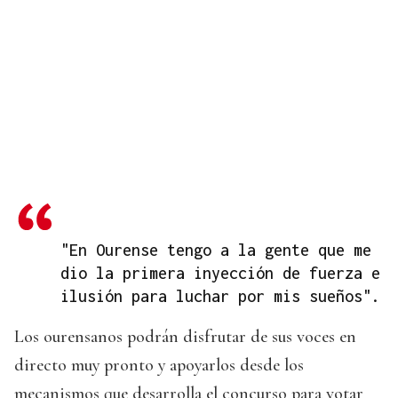
"En Ourense tengo a la gente que me
dio la primera inyección de fuerza e
ilusión para luchar por mis sueños".
Los ourensanos podrán disfrutar de sus voces en
directo muy pronto y apoyarlos desde los
mecanismos que desarrolla el concurso para votar