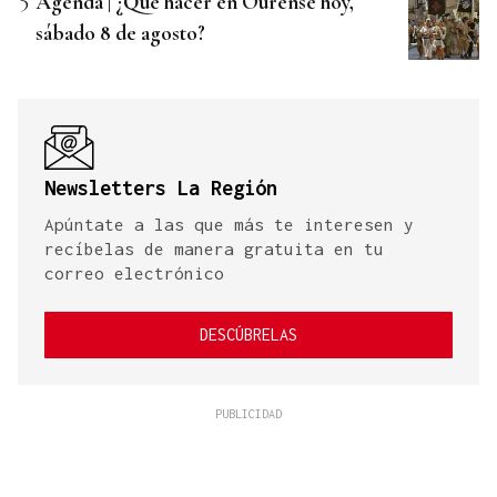
Agenda | ¿Qué hacer en Ourense hoy,
sábado 8 de agosto?
Newsletters La Región
Apúntate a las que más te interesen y
recíbelas de manera gratuita en tu
correo electrónico
DESCÚBRELAS