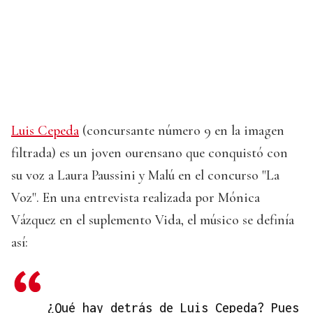
Luis Cepeda
(concursante número 9 en la imagen
filtrada) es un joven ourensano que conquistó con
su voz a Laura Paussini y Malú en el concurso "La
Voz". En una entrevista realizada por Mónica
Vázquez en el suplemento Vida, el músico se definía
así:
¿Qué hay detrás de Luis Cepeda? Pues