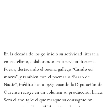
En la década de los 50 inició su actividad literaria
en castellano, colaborando en la revista literaria
Poesía, destacando el poema gallego “
Cando eu
morra
”, y también con el poemario “Barro de
Nadie”, inédito hasta 1987, cuando la Diputación de
Ourense recoge en un volumen su producción lírica.
Será el año 1962 el que marque su consagración