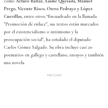
como
Arturo Baltar, Xaime Quesada, Manuel
Prego, Vicente Risco, Otero Pedrayo y López
Cuevillas,
entre otros.“Encuadrado en la llamada
”Promoción de enlace”, sus textos están marcados
por el existencialismo o intimismo y la
preocupación social”, ha señalado el diputado
Carlos Gómez Salgado. Su obra incluye casi 20
poemarios en gallego y castellano, ensayos y también
una novela.