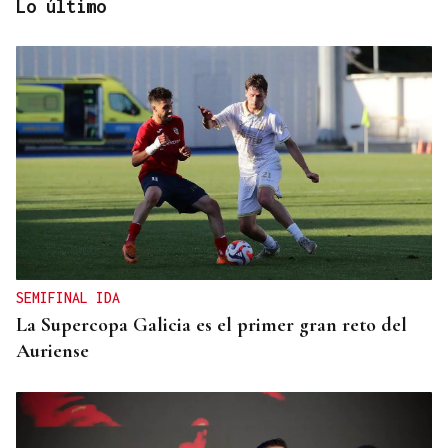
Lo último
CANEDO
Un herido en la colisión entre dos coches en la
entrada a las termas de Outariz
SEMIFINAL IDA
La Supercopa Galicia es el primer gran reto del
Auriense