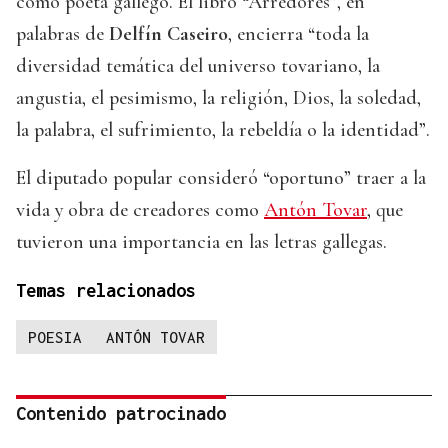
como poeta gallego. El libro “Arredores”, en
palabras de
Delfín Caseiro
, encierra “toda la
diversidad temática del universo tovariano, la
angustia, el pesimismo, la religión, Dios, la soledad,
la palabra, el sufrimiento, la rebeldía o la identidad”.
El diputado popular consideró “oportuno” traer a la
vida y obra de creadores como
Antón Tovar
, que
tuvieron una importancia en las letras gallegas.
Temas relacionados
POESIA
ANTÓN TOVAR
Contenido patrocinado