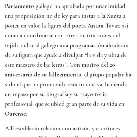
Parlamento
gallego ha aprobado por unanimidad
una proposición no de ley para instar a la Xunta a
poner en valor la figura del
poeta Antón Tovar,
así
como a coordinarse con otras instituciones del
tejido cultural gallego una programación alrededor
de su figura que ayude a divulgar “la vida y obra de
este maestro de las letras”. Con motivo del
20
aniversario de su fallecimiento
, el grupo popular ha
sido el que ha promovido esta iniciativa, haciendo
un repaso por su biografía y su trayectoria
profesional, que se ubicó gran parte de su vida en
Ourense
.
Allí estableció relación con artistas y escritores