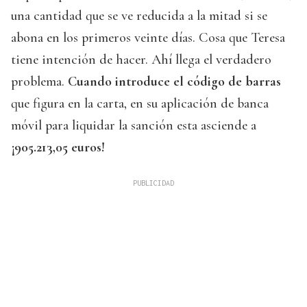
una cantidad que se ve reducida a la mitad si se
abona en los primeros veinte días. Cosa que Teresa
tiene intención de hacer. Ahí llega el verdadero
problema.
Cuando introduce el código de barras
que figura en la carta, en su aplicación de banca
móvil para liquidar la sanción esta asciende a
¡905.213,05 euros!