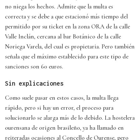
no niega los hechos. Admite que la multa es
correcta y se debe a que estacionó más tiempo del
permitido por su ticket en la zona ORA de la calle
Valle Inclán, cercana al bar Botánico de la calle
Noriega Varela, del cual es propietaria. Pero también
señala que el máximo establecido para este tipo de
sanciones son 60 euros.
Sin explicaciones
Como suele pasar en estos casos, la multa llega
rápido, pero si hay un error, el proceso para
solucionarlo se alarga más de lo debido. La hostelera
ourensana de origen brasileño, ya ha llamado en
reiteradas ocasiones al Concello de Ourense, pero