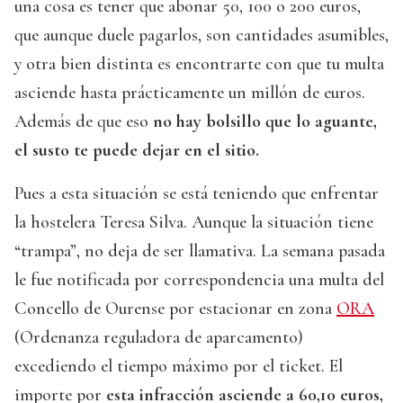
una cosa es tener que abonar 50, 100 o 200 euros,
que aunque duele pagarlos, son cantidades asumibles,
y otra bien distinta es encontrarte con que tu multa
asciende hasta prácticamente un millón de euros.
Además de que eso
no hay bolsillo que lo aguante,
el susto te puede dejar en el sitio.
Pues a esta situación se está teniendo que enfrentar
la hostelera Teresa Silva. Aunque la situación tiene
“trampa”, no deja de ser llamativa. La semana pasada
le fue notificada por correspondencia una multa del
Concello de Ourense por estacionar en zona
ORA
(Ordenanza reguladora de aparcamento)
excediendo el tiempo máximo por el ticket. El
importe por
esta infracción asciende a 60,10 euros,