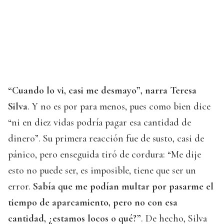
“Cuando lo vi, casi me desmayo”, narra Teresa
Silva
. Y no es por para menos, pues como bien dice
“ni en diez vidas podría pagar esa cantidad de
dinero”. Su primera reacción fue de susto, casi de
pánico, pero enseguida tiró de cordura: “Me dije
esto no puede ser, es imposible, tiene que ser un
error.
Sabía que me podían multar por pasarme el
tiempo de aparcamiento, pero no con esa
cantidad, ¿estamos locos o qué?”
. De hecho, Silva