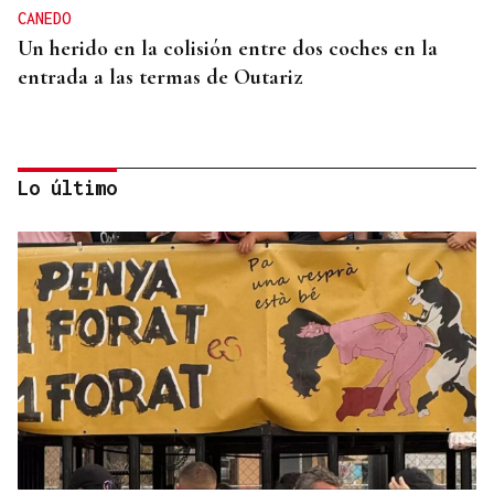
CANEDO
Un herido en la colisión entre dos coches en la
entrada a las termas de Outariz
Lo último
MOVILIDAD VERANO
Un coche todo el verano por 16.32 euros,
entregado en tu puerta