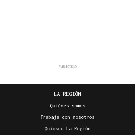
LA REGIÓN
Quiénes somos
Trabaja con nosotros
Quiosco La Región