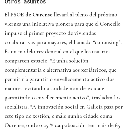
Otros asuntos
El
PSOE de Ourense
llevará al pleno del próximo
viernes una iniciativa pionera para que el Concello
impulse el primer proyecto de viviendas
colaborativas para mayores, el llamado “cohousing”.
Es un modelo residencial en el que los usuarios
comparten espacio. “É unha solución
complementaria e alternativa aos xeriátricos, que
permitiría garantir o envellecemento activo dos
maiores, evitando a soidade non desexada e
garantindo o envellecemento activo”, trasladan los
socialistas. “A innovación social en Galicia pasa por
este tipo de xestión, e máis nunha cidade coma
Ourense, onde o 25 % da poboación ten máis de 65