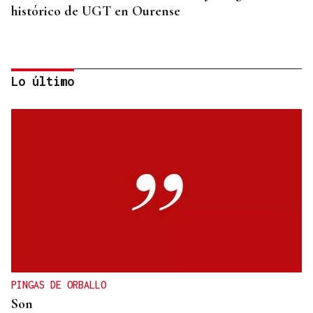
histórico de UGT en Ourense
Lo último
CANEDO
Un herido en la colisión entre dos coches en la
entrada a las termas de Outariz
PINGAS DE ORBALLO
Son