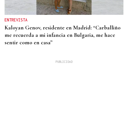
ENTREVISTA
Kaloyan Genov, residente en Madrid: “Carballiño
me recuerda a mi infancia en Bulgaria, me hace
sentir como en casa”
La Región
Hermosa y Digna Bibliotecaria