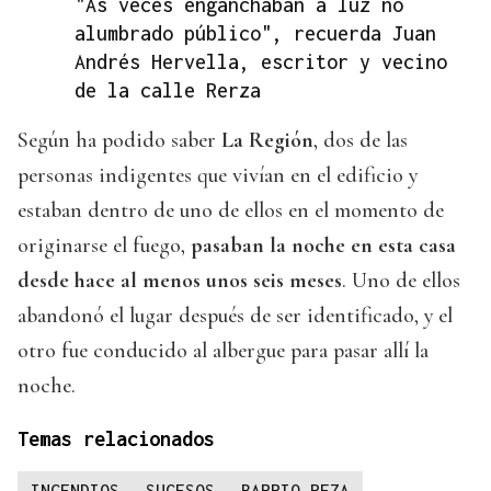
"Ás veces enganchaban a luz no
alumbrado público", recuerda Juan
Andrés Hervella, escritor y vecino
de la calle Rerza
Según ha podido saber
La Región
, dos de las
personas indigentes que vivían en el edificio y
estaban dentro de uno de ellos en el momento de
originarse el fuego,
pasaban la noche en esta casa
desde hace al menos unos seis meses
. Uno de ellos
abandonó el lugar después de ser identificado, y el
otro fue conducido al albergue para pasar allí la
noche.
Temas relacionados
INCENDIOS
SUCESOS
BARRIO REZA