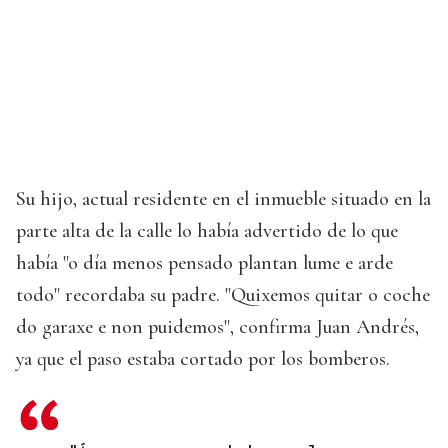
Su hijo, actual residente en el inmueble situado en la
parte alta de la calle lo había advertido de lo que
había "o día menos pensado plantan lume e arde
todo" recordaba su padre. "Quixemos quitar o coche
do garaxe e non puidemos", confirma Juan Andrés,
ya que el paso estaba cortado por los bomberos.