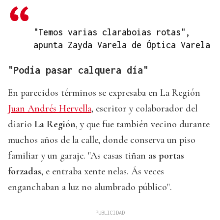
"Temos varias claraboias rotas",
apunta Zayda Varela de Óptica Varela
"Podía pasar calquera día"
En parecidos términos se expresaba en La Región
Juan Andrés Hervella
, escritor y colaborador del
diario
La Región
, y que fue también vecino durante
muchos años de la calle, donde conserva un piso
familiar y un garaje. "As casas tiñan
as portas
forzadas
, e entraba xente nelas. Ás veces
enganchaban a luz no alumbrado público".