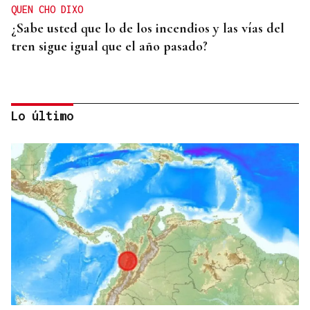
QUEN CHO DIXO
¿Sabe usted que lo de los incendios y las vías del
tren sigue igual que el año pasado?
Lo último
HELICOPTERO MEDICALIZADO
Un motorista en estado grave tras una colisión en
Velle