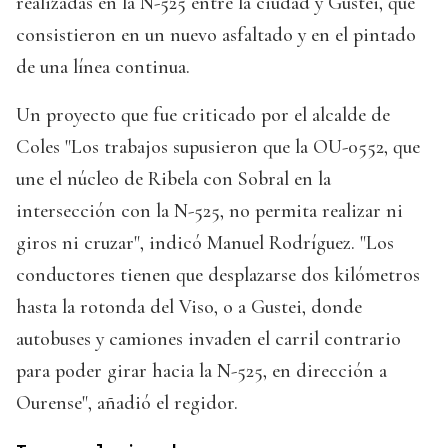
realizadas en la N-525 entre la ciudad y Gustei, que
consistieron en un nuevo asfaltado y en el pintado
de una línea continua.
Un proyecto que fue criticado por el alcalde de
Coles "Los trabajos supusieron que la OU-0552, que
une el núcleo de Ribela con Sobral en la
intersección con la N-525, no permita realizar ni
giros ni cruzar", indicó Manuel Rodríguez. "Los
conductores tienen que desplazarse dos kilómetros
hasta la rotonda del Viso, o a Gustei, donde
autobuses y camiones invaden el carril contrario
para poder girar hacia la N-525, en dirección a
Ourense", añadió el regidor.