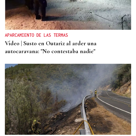
APARCAMIENTO DE LAS TERMAS
Vídeo | Susto en Outariz al arder una
autocaravana: "No contestaba nadie"