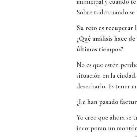
municipal y cuando te 
Sobre todo cuando se 
Su reto es recuperar l
¿Qué análisis hace de 
últimos tiempos?
No es que estén perdid
situación en la ciudad.
desecharlo. Es tener mi
¿Le han pasado factur
Yo creo que ahora se tr
incorporan un montón 