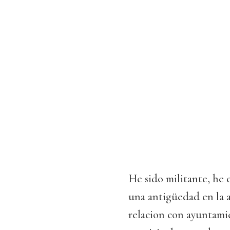
He sido militante, he 
una antigüedad en la 
relacion con ayuntamie