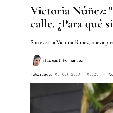
Victoria Núñez: "
calle. ¿Para qué s
Entrevista a Victoria Núñez, nueva pres
Elisabet Fernández
Publicado:
06 Oct 2023 - 05:25
—
A