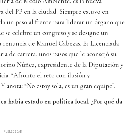
llería de Medio Ambiente, es la nueva
ra del PP en la ciudad. Siempre estuvo en
a un paso al frente para liderar un órgano que
ue se celebre un congreso y se designe un
 la renuncia de Manuel Cabezas. Es Licenciada
ia de carrera, unos pasos que le aconsejó su
ctorino Núñez, expresidente de la Diputación y
cia. “Afronto el reto con ilusión y
 Y anota: “No estoy sola, es un gran equipo”.
ca había estado en política local. ¿Por qué da