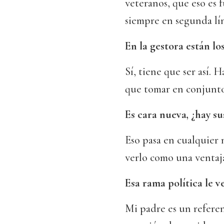
veteranos, que eso es
siempre en segunda lí
En la gestora están los
Sí, tiene que ser así. 
que tomar en conjunto
Es cara nueva, ¿hay s
Eso pasa en cualquier 
verlo como una ventaj
Esa rama política le v
Mi padre es un referent