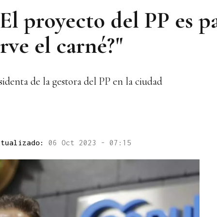
El proyecto del PP es pa
irve el carné?"
identa de la gestora del PP en la ciudad
ctualizado:
06 Oct 2023 - 07:15