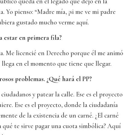
úblico queda en el legado que dejó en la
ia. Yo pienso: “Madre mía, ¡si me ve mi padre
hubiera gustado mucho verme aquí.
 estar en primera fila?
ba. Me licencié en Derecho porque él me animó
 llega en el momento que tiene que llegar.
rosos problemas. ¿Qué hará el PP?
ciudadanos y patear la calle. Ese es el proyecto
iere. Ese es el proyecto, donde la ciudadanía
ente de la existencia de un carné. ¿El carné
ra qué te sirve pagar una cuota simbólica? Aquí