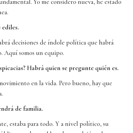
 fundamental. Yo me considero nueva, he estado
nea.
 ediles.
Habrá decisiones de índole política que habrá
. Aquí somos un equipo.
uspicacias? Habrá quien se pregunte quién es.
movimiento en la vida. Pero bueno, hay que
a.
endrá de familia.
e, estaba para todo. Y a nivel político, su