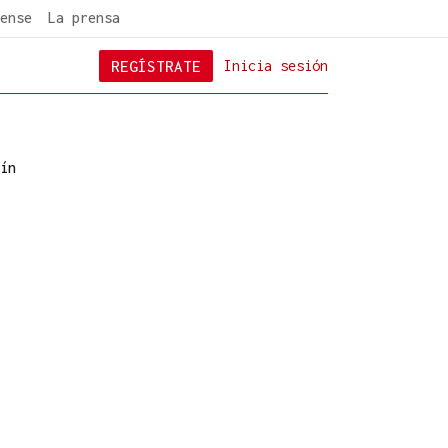
ense
La prensa
REGÍSTRATE
Inicia sesión
ín