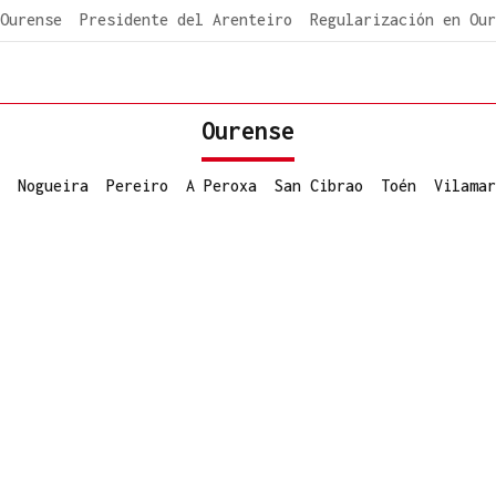
Ourense
Presidente del Arenteiro
Regularización en Our
Ourense
Nogueira
Pereiro
A Peroxa
San Cibrao
Toén
Vilamar