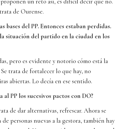
proponen un reto así, es difícil decir que no.
trata de Ourense.
as bases del PP. Entonces estaban perdidas.
la situación del partido en la ciudad en los
as, pero es evidente y notorio cómo está la
 Se trata de fortalecer lo que hay, no
ras abiertas. Lo decía en ese sentido.
a al PP los sucesivos pactos con DO?
ata de dar alternativas, refrescar. Ahora se
de personas nuevas a la gestora, también hay