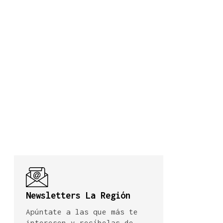
Newsletters La Región
Apúntate a las que más te
interesen y recíbelas de