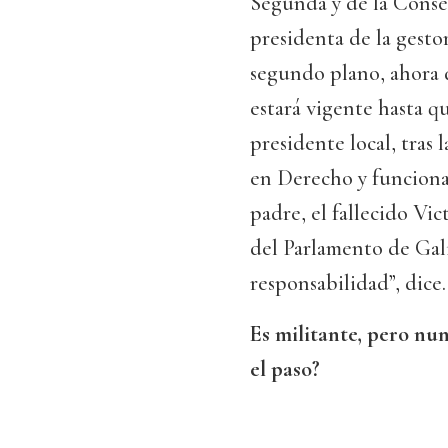
Segunda y de la Conse
presidenta de la gesto
segundo plano, ahora d
estará vigente hasta q
presidente local, tras
en Derecho y funcionar
padre, el fallecido Vi
del Parlamento de Gali
responsabilidad”, dice.
Es militante, pero nun
el paso?