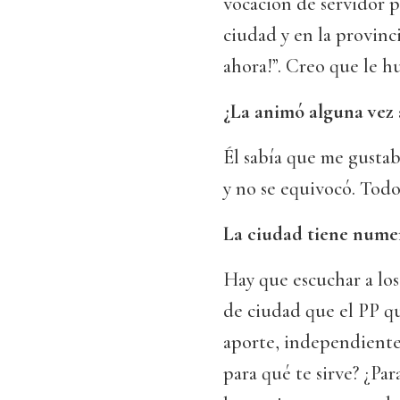
vocación de servidor p
ciudad y en la provinc
ahora!”. Creo que le 
¿La animó alguna vez a
Él sabía que me gusta
y no se equivocó. Todo
La ciudad tiene nume
Hay que escuchar a los 
de ciudad que el PP qu
aporte, independientem
para qué te sirve? ¿Pa