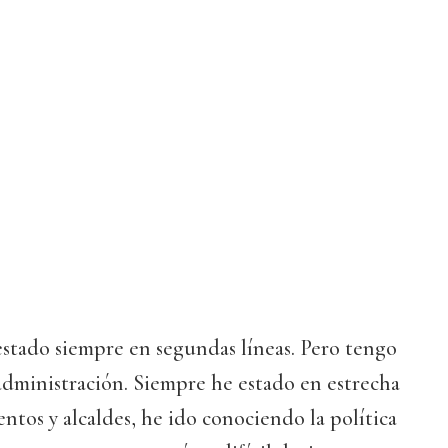
estado siempre en segundas líneas. Pero tengo
administración. Siempre he estado en estrecha
ntos y alcaldes, he ido conociendo la política