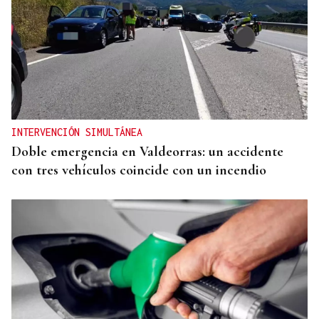
CONATO EXTINGUIDO
Vídeo | Se desata un incendio forestal en una
cantera de Untes
INTERVENCIÓN SIMULTÁNEA
Doble emergencia en Valdeorras: un accidente
con tres vehículos coincide con un incendio