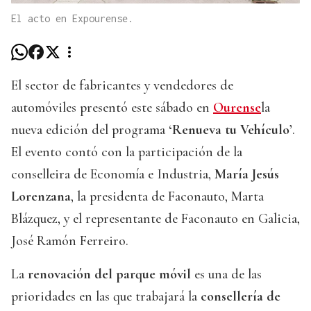
El acto en Expourense.
El sector de fabricantes y vendedores de
automóviles presentó este sábado en
Ourense
la
nueva edición del programa
‘Renueva tu Vehículo’
.
El evento contó con la participación de la
conselleira de Economía e Industria,
María Jesús
Lorenzana
, la presidenta de Faconauto, Marta
Blázquez, y el representante de Faconauto en Galicia,
José Ramón Ferreiro.
La
renovación del parque móvil
es una de las
prioridades en las que trabajará la
consellería de