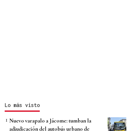
Lo más visto
Nuevo varapalo a Jácome: tumban la
adjudicación del autobús urbano de