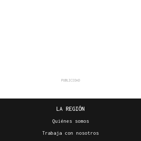
LA REGIÓN
Quiénes somos
Trabaja con nosotros