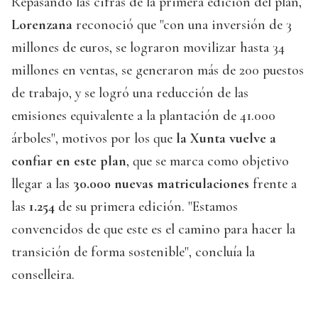
Repasando las cifras de la primera edición del plan,
Lorenzana
reconoció que "con una inversión de 3
millones de euros, se lograron movilizar hasta 34
millones en ventas, se generaron más de 200 puestos
de trabajo, y se logró una reducción de las
emisiones equivalente a la plantación de 41.000
árboles", motivos por los que
la Xunta vuelve a
confiar en este plan
, que se marca como objetivo
llegar a las
30.000 nuevas matriculaciones
frente a
las
1.254
de su primera edición. "Estamos
convencidos de que este es el camino para hacer la
transición de forma sostenible", concluía la
conselleira.