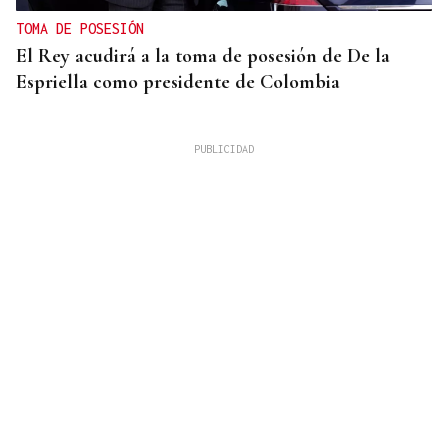
TOMA DE POSESIÓN
El Rey acudirá a la toma de posesión de De la
Espriella como presidente de Colombia
LOS TITULARES DE HOY
La portada de La Región de este viernes, 7 de
agosto