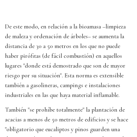
De este modo, en relación a la bioamasa –limpieza
de maleza y ordenación de árboles– se aumenta la
distancia de 30 a 50 metros en los que no puede
haber pirófitas (de fácil combustión) en aquellos
lugares "donde está demostrado que son de mayor
riesgo por su situación". Esta norma es extensible
también a gasolineras, campings e instalaciones
industriales en las que haya material inflamable.
También "se prohíbe totalmente" la plantación de
acacias a menos de 50 metros de edificios y se hace
"obligatorio que eucaliptos y pinos guarden una