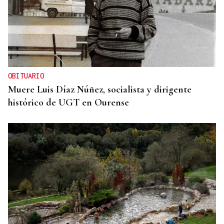
OBITUARIO
Muere Luis Díaz Núñez, socialista y dirigente
histórico de UGT en Ourense