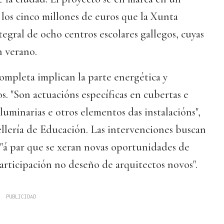
los cinco millones de euros que la Xunta
tegral de ocho centros escolares gallegos, cuyas
n verano.
ompleta implican la parte energética y
s. "Son actuacións específicas en cubertas e
 luminarias e otros elementos das instalacións",
llería de Educación. Las intervenciones buscan
 "á par que se xeran novas oportunidades de
articipación no deseño de arquitectos novos".