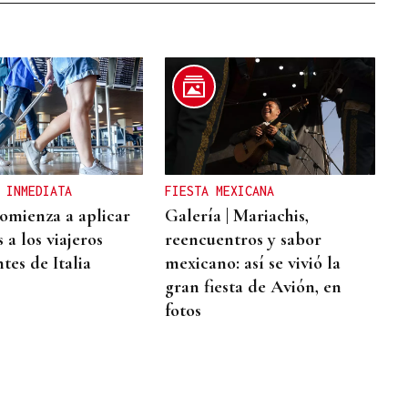
 INMEDIATA
FIESTA MEXICANA
omienza a aplicar
Galería | Mariachis,
 a los viajeros
reencuentros y sabor
tes de Italia
mexicano: así se vivió la
gran fiesta de Avión, en
fotos