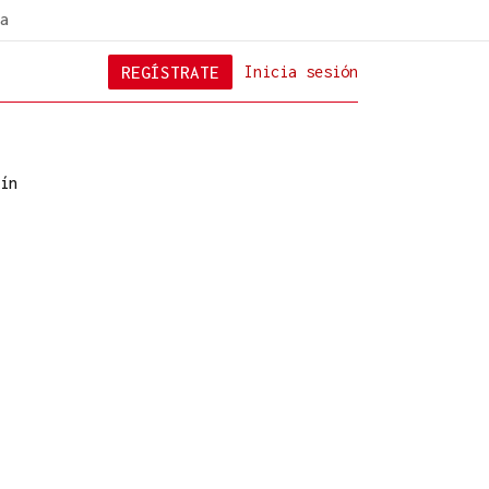
a
REGÍSTRATE
Inicia sesión
ín