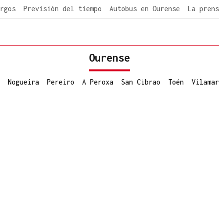
rgos
Previsión del tiempo
Autobus en Ourense
La prens
Ourense
Nogueira
Pereiro
A Peroxa
San Cibrao
Toén
Vilamar