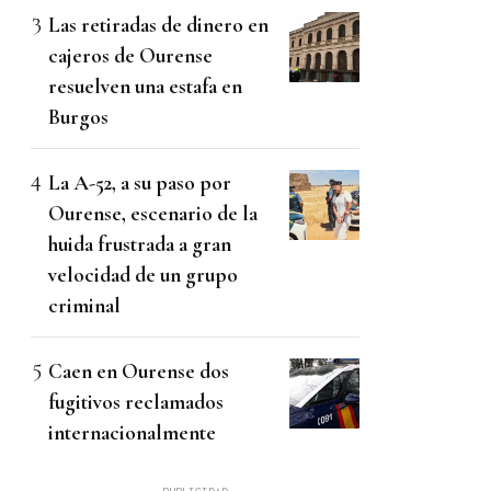
Las retiradas de dinero en
cajeros de Ourense
resuelven una estafa en
Burgos
La A-52, a su paso por
Ourense, escenario de la
huida frustrada a gran
velocidad de un grupo
criminal
Caen en Ourense dos
fugitivos reclamados
internacionalmente