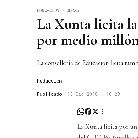
EDUCACIÓN - OBRAS
La Xunta licita l
por medio milló
La consellería de Educación licita tamb
Redacción
Publicado:
18 Dic 2018 - 10:23
La Xunta licita por un
del CIFP Portovello de