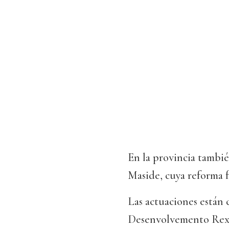
En la provincia tambié
Maside, cuya reforma f
Las actuaciones están 
Desenvolvemento Rexi