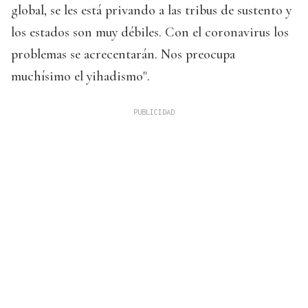
global, se les está privando a las tribus de sustento y
los estados son muy débiles. Con el coronavirus los
problemas se acrecentarán. Nos preocupa
muchísimo el yihadismo".