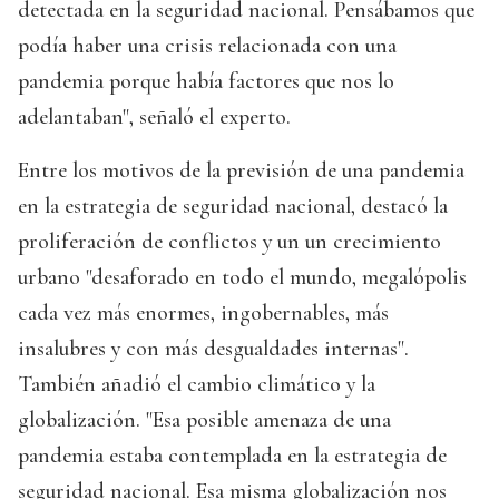
detectada en la seguridad nacional. Pensábamos que
podía haber una crisis relacionada con una
pandemia porque había factores que nos lo
adelantaban", señaló el experto.
Entre los motivos de la previsión de una pandemia
en la estrategia de seguridad nacional, destacó la
proliferación de conflictos y un un crecimiento
urbano "desaforado en todo el mundo, megalópolis
cada vez más enormes, ingobernables, más
insalubres y con más desgualdades internas".
También añadió el cambio climático y la
globalización. "Esa posible amenaza de una
pandemia estaba contemplada en la estrategia de
seguridad nacional. Esa misma globalización nos