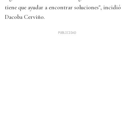
tiene que ayudar a encontrar soluciones", incidió
Dacoba Cerviño.