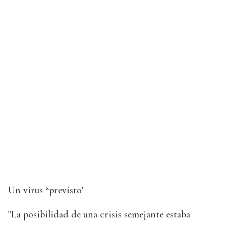
Un virus “previsto"
"La posibilidad de una crisis semejante estaba