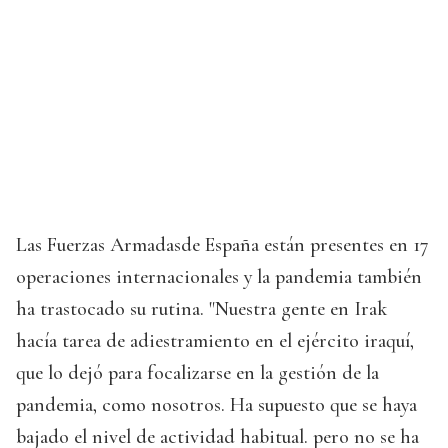
Las Fuerzas Armadasde España están presentes en 17
operaciones internacionales y la pandemia también
ha trastocado su rutina. "Nuestra gente en Irak
hacía tarea de adiestramiento en el ejército iraquí,
que lo dejó para focalizarse en la gestión de la
pandemia, como nosotros. Ha supuesto que se haya
bajado el nivel de actividad habitual. pero no se ha