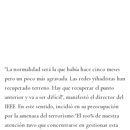
"La normalidad será la que había hace cinco meses
pero un poco más agravada. Las redes yihadistas han
recuperado terreno. Hay que recuperar el punto
anterior y va a ser difícil", manifestó el director del
IEEE. En este sentido, incidió en su preocupación
por la amenaza del terrorismo:"El 100% de nuestra
atención tuvo que concentrarse en gestionar esta