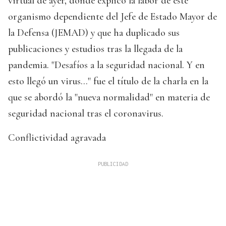
virtual de ayer, donde explicó la labor de este
organismo dependiente del Jefe de Estado Mayor de
la Defensa (JEMAD) y que ha duplicado sus
publicaciones y estudios tras la llegada de la
pandemia. "Desafíos a la seguridad nacional. Y en
esto llegó un virus..." fue el título de la charla en la
que se abordó la "nueva normalidad" en materia de
seguridad nacional tras el coronavirus.
Conflictividad agravada