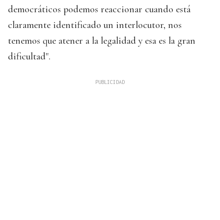
democráticos podemos reaccionar cuando está
claramente identificado un interlocutor, nos
tenemos que atener a la legalidad y esa es la gran
dificultad".