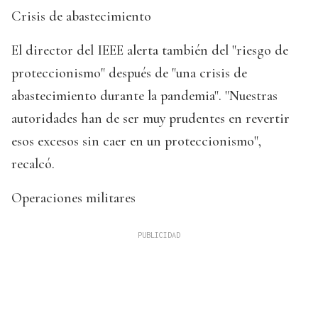
Crisis de abastecimiento
El director del IEEE alerta también del "riesgo de
proteccionismo" después de "una crisis de
abastecimiento durante la pandemia". "Nuestras
autoridades han de ser muy prudentes en revertir
esos excesos sin caer en un proteccionismo",
recalcó.
Operaciones militares