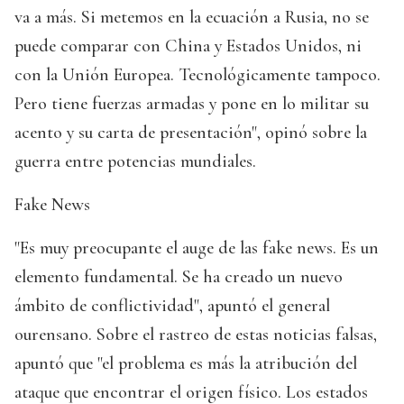
va a más. Si metemos en la ecuación a Rusia, no se
puede comparar con China y Estados Unidos, ni
con la Unión Europea. Tecnológicamente tampoco.
Pero tiene fuerzas armadas y pone en lo militar su
acento y su carta de presentación", opinó sobre la
guerra entre potencias mundiales.
Fake News
"Es muy preocupante el auge de las fake news. Es un
elemento fundamental. Se ha creado un nuevo
ámbito de conflictividad", apuntó el general
ourensano. Sobre el rastreo de estas noticias falsas,
apuntó que "el problema es más la atribución del
ataque que encontrar el origen físico. Los estados