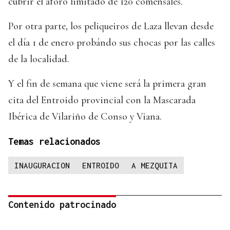
cubrir el aforo limitado de 120 comensales.
Por otra parte, los peliqueiros de Laza llevan desde
el día 1 de enero probándo sus chocas por las calles
de la localidad.
Y el fin de semana que viene será la primera gran
cita del Entroido provincial con la Mascarada
Ibérica de Vilariño de Conso y Viana.
Temas relacionados
INAUGURACION
ENTROIDO
A MEZQUITA
Contenido patrocinado