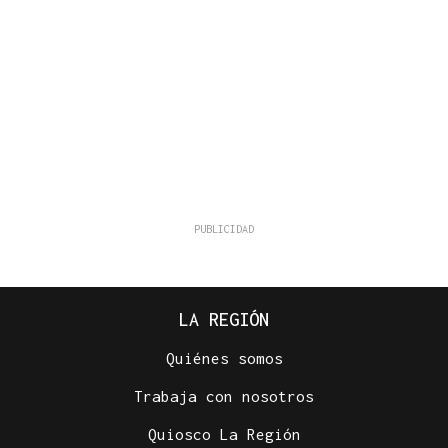
LA REGIÓN
Quiénes somos
Trabaja con nosotros
Quiosco La Región