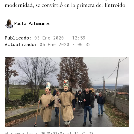
modernidad, se convirtió en la primera del Entroido
Paula Palomanes
Publicado:
03 Ene 2020 - 12:59
—
Actualizado:
05 Ene 2020 - 00:32
WhatsApp Image 2020-01-03 at 11.31.23