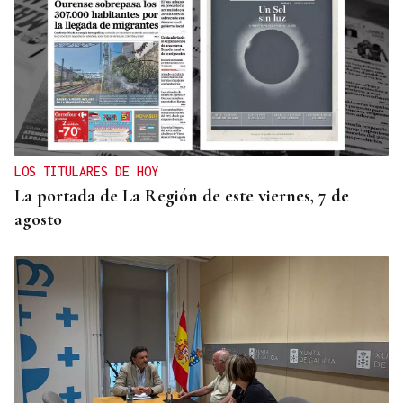
30.000 EUROS
La OU-402 estrena en Cortegada senda peatonal
LOS TITULARES DE HOY
La portada de La Región de este viernes, 7 de
agosto