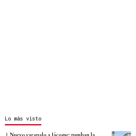
Lo más visto
Nuevo varapalo a Jácome: tumban la