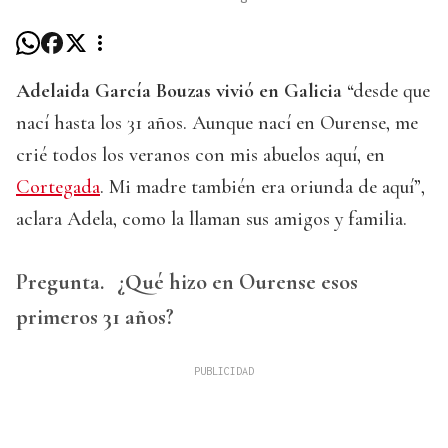
Adelaida García Bouzas vivió en Galicia
“desde que
nací hasta los 31 años. Aunque nací en Ourense, me
crié todos los veranos con mis abuelos aquí, en
Cortegada
. Mi madre también era oriunda de aquí”,
aclara Adela, como la llaman sus amigos y familia.
Pregunta.
¿Qué hizo en Ourense esos
primeros 31 años?