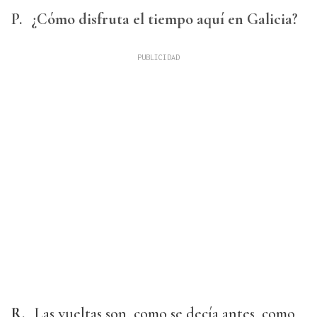
P.
¿Cómo disfruta el tiempo aquí en Galicia?
R.
Las vueltas son, como se decía antes, como