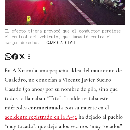
El efecto tijera provocó que el conductor perdiese
el control del vehículo, que impactó contra el
margen derecho.
|
GUARDIA CIVIL
En A Xironda, una pequeña aldea del municipio de
Cualedro, no conocían a Vicente Javier Sueiro
Casado (50 años) por su nombre de pila, sino que
todos lo llamaban “Tito”. La aldea estaba este
miércoles
conmocionada
con su muerte en el
accidente registrado en la A-52
ha dejado al pueblo
“muy tocado”, que dejó a los vecinos “muy tocados”