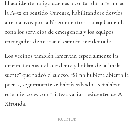
El accidente obligó además a cortar durante horas
la A-52 en sentido Ourense, habilitándose desvíos
alternativos por la N-120 mientras trabajaban en la
zona los servicios de emergencia y los equipos
encargados de retirar el camión accidentado.
Los vecinos también lamentan especialmente las
circunstancias del accidente y hablan de la “mala
suerte” que rodeó el suceso. “Si no hubiera abierto la
puerta, seguramente se habría salvado”, señalaban
este miércoles con tristeza varios residentes de A
Xironda.