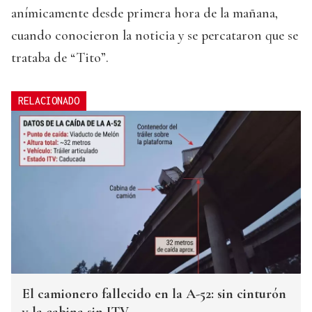
anímicamente desde primera hora de la mañana,
cuando conocieron la noticia y se percataron que se
trataba de “Tito”.
RELACIONADO
El camionero fallecido en la A-52: sin cinturón