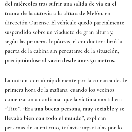
del miércoles
tras sufrir una
salida de vía en el
tramo de la autovía a la altura de Melón
, en
dirección Ourense. El vehículo quedó parcialmente
suspendido sobre un viaducto de gran altura y,
según las primeras hipótesis, el conductor abrió la
puerta de la cabina sin percatarse de la situación,
precipitándose al vacío desde unos 30 metros.
La noticia corrió rápidamente por la comarca desde
primera hora de la mañana, cuando los vecinos
comenzaron a confirmar que la víctima mortal era
“Tito”.
“Era una buena persona, muy sociable y se
llevaba bien con todo el mundo”
, explican
personas de su entorno, todavía impactadas por lo