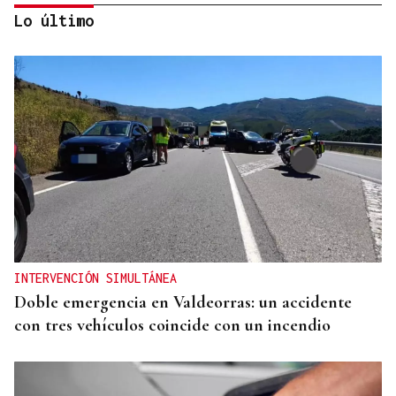
Lo último
OU-1018
Un camión queda atravesado en medio de
carretera en Cualedro
INTERVENCIÓN SIMULTÁNEA
Doble emergencia en Valdeorras: un accidente
con tres vehículos coincide con un incendio