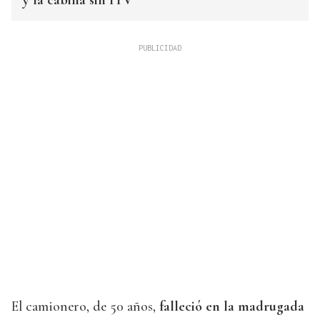
y la cabina sin ITV
El camionero, de 50 años,
falleció en la madrugada