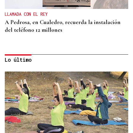
LLAMADA CON EL REY
A Pedrosa, en Cualedro, recuerda la instalación
del teléfono 12 millones
Lo último
OU-1018
Un camión queda atravesado en medio de
carretera en Cualedro