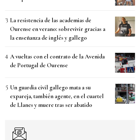
La resistencia de las academias de
Ourense en verano: sobrevivir gracias a
la enseñanza de inglés y gallego
A vueltas con el contrato de la Avenida
de Portugal de Ourense
Un guardia civil gallego mata a su
expareja, también agente, en el cuartel
de Llanes y muere tras ser abatido