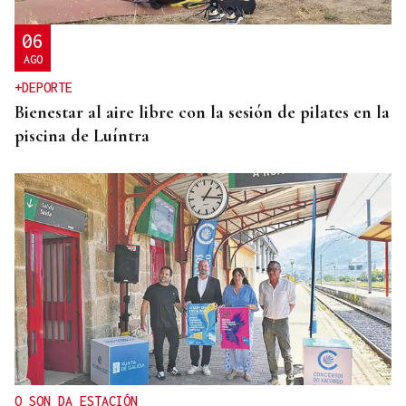
06
AGO
+DEPORTE
Bienestar al aire libre con la sesión de pilates en la
piscina de Luíntra
O SON DA ESTACIÓN