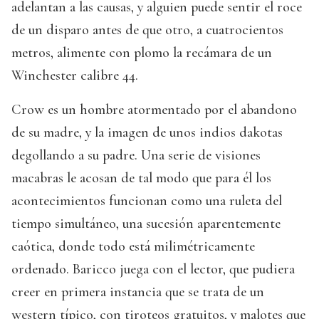
adelantan a las causas, y alguien puede sentir el roce
de un disparo antes de que otro, a cuatrocientos
metros, alimente con plomo la recámara de un
Winchester calibre 44.
Crow es un hombre atormentado por el abandono
de su madre, y la imagen de unos indios dakotas
degollando a su padre. Una serie de visiones
macabras le acosan de tal modo que para él los
acontecimientos funcionan como una ruleta del
tiempo simultáneo, una sucesión aparentemente
caótica, donde todo está milimétricamente
ordenado. Baricco juega con el lector, que pudiera
creer en primera instancia que se trata de un
western típico, con tiroteos gratuitos, y malotes que