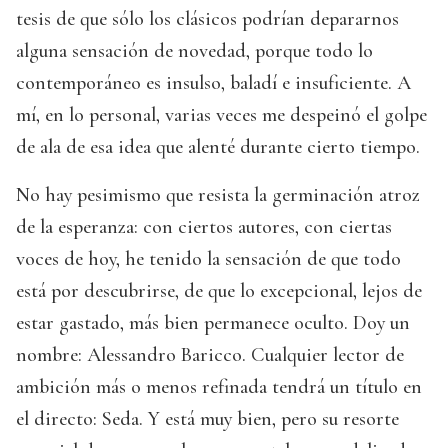
tesis de que sólo los clásicos podrían depararnos
alguna sensación de novedad, porque todo lo
contemporáneo es insulso, baladí e insuficiente. A
mí, en lo personal, varias veces me despeinó el golpe
de ala de esa idea que alenté durante cierto tiempo.
No hay pesimismo que resista la germinación atroz
de la esperanza: con ciertos autores, con ciertas
voces de hoy, he tenido la sensación de que todo
está por descubrirse, de que lo excepcional, lejos de
estar gastado, más bien permanece oculto. Doy un
nombre: Alessandro Baricco. Cualquier lector de
ambición más o menos refinada tendrá un título en
el directo: Seda. Y está muy bien, pero su resorte