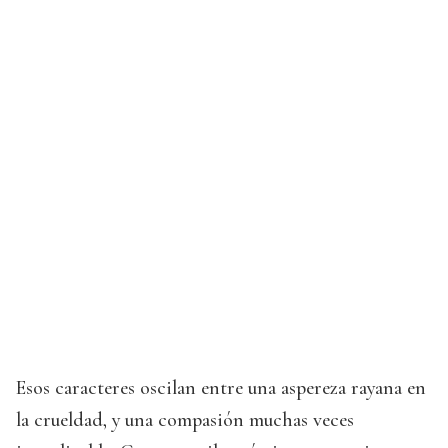
Esos caracteres oscilan entre una aspereza rayana en
la crueldad, y una compasión muchas veces