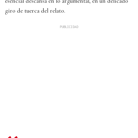
esencial descansa en lo argumental, en un delicado
giro de tuerca del relato.