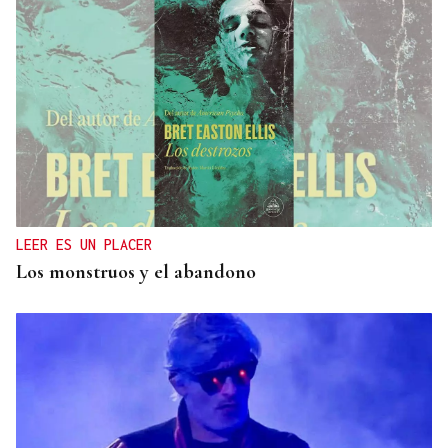
LEER ES UN PLACER
Los monstruos y el abandono