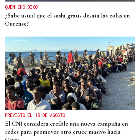
años
QUEN CHO DIXO
¿Sabe usted que el sushi gratis desata las colas en
Ourense?
PREVISTO EL 15 DE AGOSTO
El CNI considera creíble una nueva campaña en
redes para promover otro cruce masivo hacia