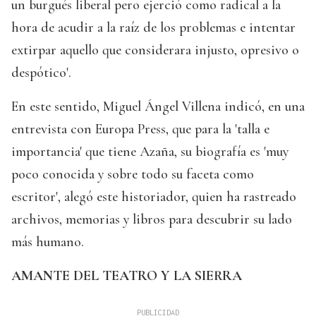
un burgués liberal pero ejerció como radical a la
hora de acudir a la raíz de los problemas e intentar
extirpar aquello que considerara injusto, opresivo o
despótico'.
En este sentido, Miguel Ángel Villena indicó, en una
entrevista con Europa Press, que para la 'talla e
importancia' que tiene Azaña, su biografía es 'muy
poco conocida y sobre todo su faceta como
escritor', alegó este historiador, quien ha rastreado
archivos, memorias y libros para descubrir su lado
más humano.
AMANTE DEL TEATRO Y LA SIERRA