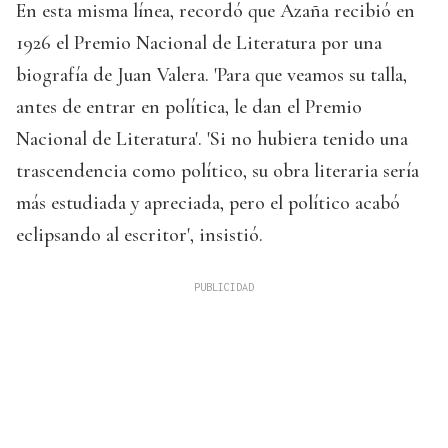
En esta misma línea, recordó que Azaña recibió en
1926 el Premio Nacional de Literatura por una
biografía de Juan Valera. 'Para que veamos su talla,
antes de entrar en política, le dan el Premio
Nacional de Literatura'. 'Si no hubiera tenido una
trascendencia como político, su obra literaria sería
más estudiada y apreciada, pero el político acabó
eclipsando al escritor', insistió.