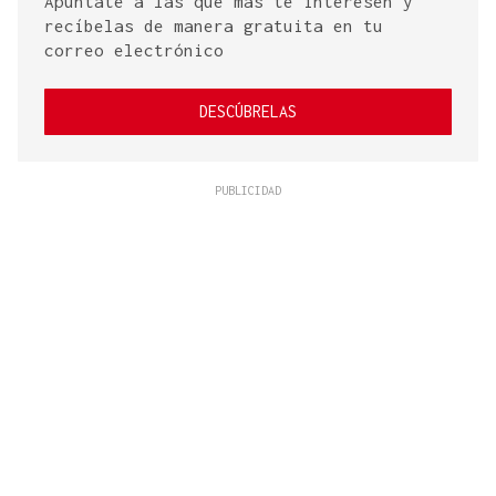
Apúntate a las que más te interesen y
recíbelas de manera gratuita en tu
correo electrónico
DESCÚBRELAS