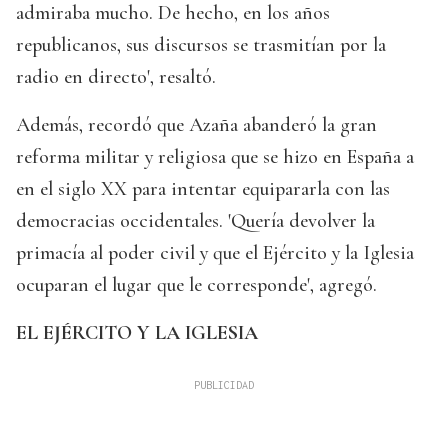
admiraba mucho. De hecho, en los años
republicanos, sus discursos se trasmitían por la
radio en directo', resaltó.
Además, recordó que Azaña abanderó la gran
reforma militar y religiosa que se hizo en España a
en el siglo XX para intentar equipararla con las
democracias occidentales. 'Quería devolver la
primacía al poder civil y que el Ejército y la Iglesia
ocuparan el lugar que le corresponde', agregó.
EL EJÉRCITO Y LA IGLESIA