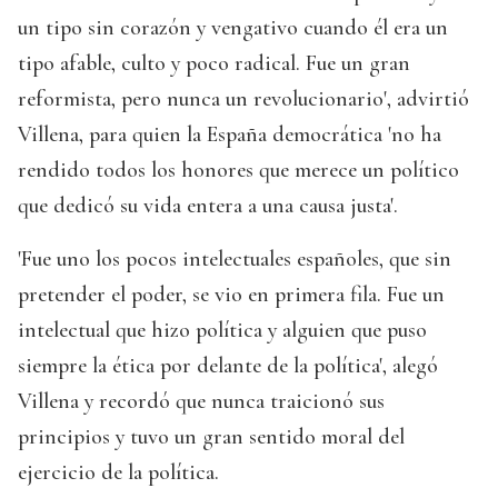
un tipo sin corazón y vengativo cuando él era un
tipo afable, culto y poco radical. Fue un gran
reformista, pero nunca un revolucionario', advirtió
Villena, para quien la España democrática 'no ha
rendido todos los honores que merece un político
que dedicó su vida entera a una causa justa'.
'Fue uno los pocos intelectuales españoles, que sin
pretender el poder, se vio en primera fila. Fue un
intelectual que hizo política y alguien que puso
siempre la ética por delante de la política', alegó
Villena y recordó que nunca traicionó sus
principios y tuvo un gran sentido moral del
ejercicio de la política.