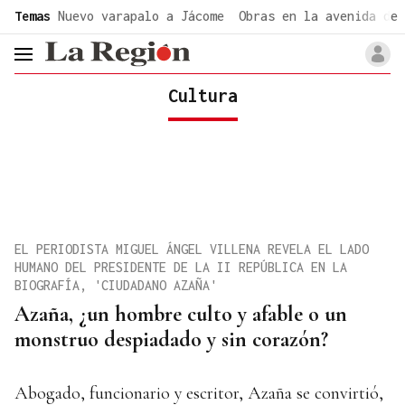
common.go-to-content
Temas
Nuevo varapalo a Jácome
Obras en la avenida de 
header.menu.open
Cultura
EL PERIODISTA MIGUEL ÁNGEL VILLENA REVELA EL LADO
HUMANO DEL PRESIDENTE DE LA II REPÚBLICA EN LA
BIOGRAFÍA, 'CIUDADANO AZAÑA'
Azaña, ¿un hombre culto y afable o un
monstruo despiadado y sin corazón?
Abogado, funcionario y escritor, Azaña se convirtió,