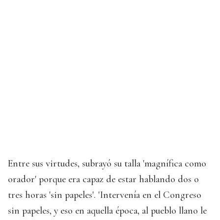
Entre sus virtudes, subrayó su talla 'magnífica como
orador' porque era capaz de estar hablando dos o
tres horas 'sin papeles'. 'Intervenía en el Congreso
sin papeles, y eso en aquella época, al pueblo llano le