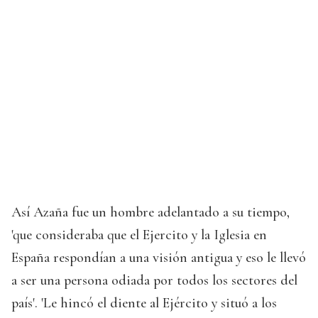
Así Azaña fue un hombre adelantado a su tiempo,
'que consideraba que el Ejercito y la Iglesia en
España respondían a una visión antigua y eso le llevó
a ser una persona odiada por todos los sectores del
país'. 'Le hincó el diente al Ejército y situó a los