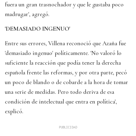
fuera un gran trasnochador y que le gustaba poco
madrugar', agregó.
'DEMASIADO INGENUO'
Entre sus errores, Villena reconoció que Azaña fue
'demasiado ingenuo' políticamente. 'No valoró lo
suficiente la reacción que podía tener la derecha
española frente las reformas, y por otra parte, pecó
un poco de blando o de cobarde a la hora de tomar
una serie de medidas. Pero todo deriva de esa
condición de intelectual que entra en política',
explicó.