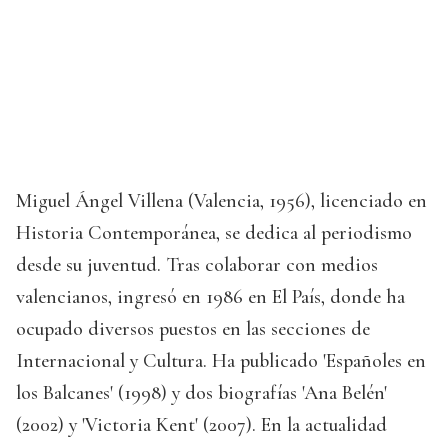
Miguel Ángel Villena (Valencia, 1956), licenciado en
Historia Contemporánea, se dedica al periodismo
desde su juventud. Tras colaborar con medios
valencianos, ingresó en 1986 en El País, donde ha
ocupado diversos puestos en las secciones de
Internacional y Cultura. Ha publicado 'Españoles en
los Balcanes' (1998) y dos biografías 'Ana Belén'
(2002) y 'Victoria Kent' (2007). En la actualidad