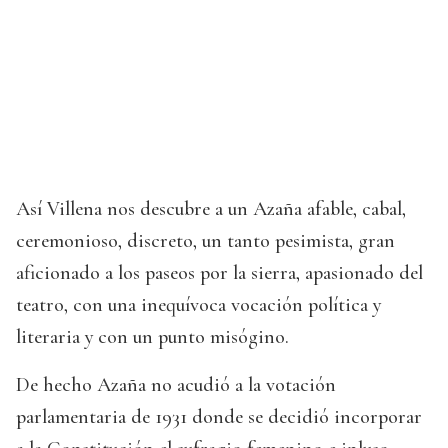
Así Villena nos descubre a un Azaña afable, cabal,
ceremonioso, discreto, un tanto pesimista, gran
aficionado a los paseos por la sierra, apasionado del
teatro, con una inequívoca vocación política y
literaria y con un punto misógino.
De hecho Azaña no acudió a la votación
parlamentaria de 1931 donde se decidió incorporar