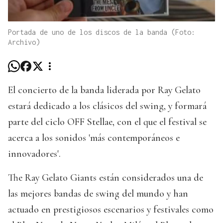
Portada de uno de los discos de la banda (Foto:
Archivo)
El concierto de la banda liderada por Ray Gelato
estará dedicado a los clásicos del swing, y formará
parte del ciclo OFF Stellae, con el que el festival se
acerca a los sonidos 'más contemporáneos e
innovadores'.
The Ray Gelato Giants están considerados una de
las mejores bandas de swing del mundo y han
actuado en prestigiosos escenarios y festivales como