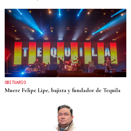
OBITUARIO
Muere Felipe Lipe, bajista y fundador de Tequila