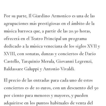
Por su parte, Il Giardino Armonico es una de las
agrupaciones más prestigiosas en el ámbito de la
música barroca que, a partir de las 20.30 horas,
ofrecerá en el Teatro Principal un programa
dedicado a la música veneciana de los siglos XVII y
XVIII, con sonatas, danzas y conciertos de Dario
Castello, Tarquinio Merula, Giovanni Legrenzi,
Baldassare Galuppi y Antonio Vivaldi.
El precio de las entradas para cada uno de estos
conciertos es de 10 euros, con un descuento del 50
por ciento para menores y mayores, y pueden
adquirirse en los puntos habituales de venta del