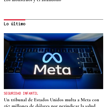
Lo último
OBITUARIO
Muere a los 50 años el DJ francés Kavinsky, autor
del icónico tema "Nightcall"
SEGURIDAD INFANTIL
Un tribunal de Estados Unidos multa a Meta con
567 millones de dólares por perjudicar la salud