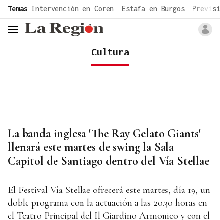
common.go-to-content
Temas
Intervención en Coren
Estafa en Burgos
Previsi
header.menu.open
Cultura
La banda inglesa 'The Ray Gelato Giants'
llenará este martes de swing la Sala
Capitol de Santiago dentro del Vía Stellae
El Festival Vía Stellae ofrecerá este martes, día 19, un
doble programa con la actuación a las 20.30 horas en
el Teatro Principal del Il Giardino Armonico y con el