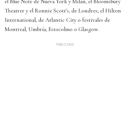
el Blue Note de Nueva York y Milán, el Bloomsbury
Theatrer y el Ronnie Scott's, de Londres; el Hilton
International, de Atlantic City o festivales de
Montreal, Umbría, Estocolmo o Glasgow.