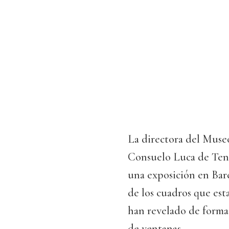
La directora del Museo
Consuelo Luca de Tena
una exposición en Bar
de los cuadros que est
han revelado de forma 
de ventanas.