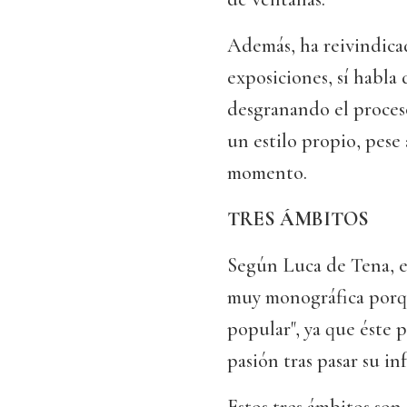
Además, ha reivindicad
exposiciones, sí habla
desgranando el proceso
un estilo propio, pese
momento.
TRES ÁMBITOS
Según Luca de Tena, es
muy monográfica porqu
popular", ya que éste 
pasión tras pasar su in