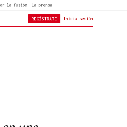
or la fusión
La prensa
REGÍSTRATE
Inicia sesión
m en una