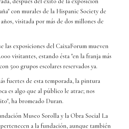
ada, después del éxito de la exposición
paña" con murales de la Hispanic Society de
ños, visitada por más de dos millones de
e las exposiciones del CaixaForum mueven
.000 visitantes, estando ésta "en la franja más
 con 500 grupos escolares reservados ya.
más fuertes de esta temporada, la pintura
oca es algo que al público le atrae; nos
xito", ha bromeado Duran.
ndación Museo Sorolla y la Obra Social La
s pertenecen a la fundación, aunque también