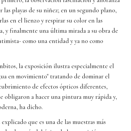
, primero, la observación fascinación y añoranza
 las playas de su niñez; en un segundo plano,
las en el lienzo y respirar su color en las
ía, y finalmente una última mirada a su obra de
ntimista- como una entidad y ya no como
mbitos, la exposición ilustra especialmente el
agua en movimiento" tratando de dominar el
cubrimiento de efectos ópticos diferentes,
 le obligaron a hacer una pintura muy rápida y,
derna, ha dicho.
 explicado que es una de las muestras más