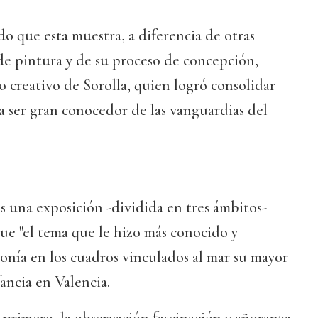
o que esta muestra, a diferencia de otras
 de pintura y de su proceso de concepción,
 creativo de Sorolla, quien logró consolidar
 a ser gran conocedor de las vanguardias del
 una exposición -dividida en tres ámbitos-
e "el tema que le hizo más conocido y
ponía en los cuadros vinculados al mar su mayor
fancia en Valencia.