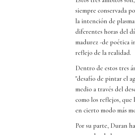
Estos tres ámbitos son
siempre conservada por
la intención de plasmar
diferentes horas del d
madurez -de poética i
reflejo de la realidad.
Dentro de estos tres á
"desafío de pintar el 
medio a través del des
como los reflejos, que
en cierto modo más mo
Por su parte, Duran ha