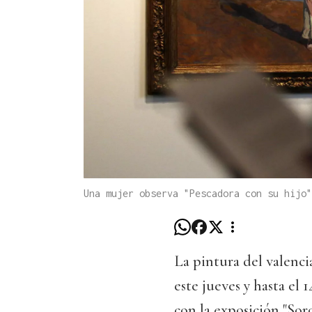
Una mujer observa "Pescadora con su hijo"
La pintura del valenci
este jueves y hasta el
con la exposición "Soro