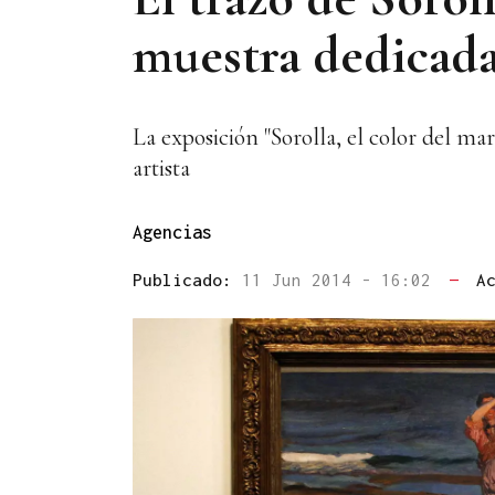
muestra dedicada
La exposición "Sorolla, el color del ma
artista
Agencias
Publicado:
11 Jun 2014 - 16:02
—
A