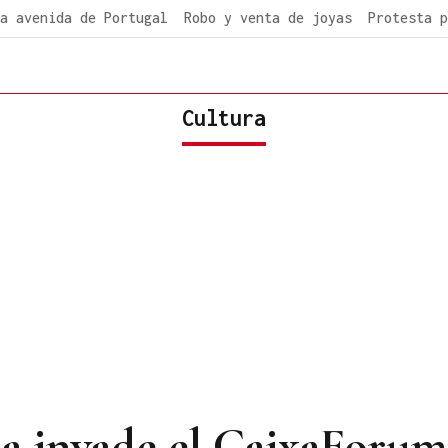
a avenida de Portugal
Robo y venta de joyas
Protesta p
Cultura
lla invade el CaixaForu