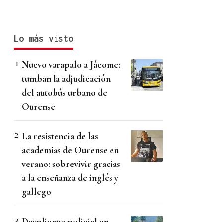
Lo más visto
Nuevo varapalo a Jácome:
tumban la adjudicación
del autobús urbano de
Ourense
La resistencia de las
academias de Ourense en
verano: sobrevivir gracias
a la enseñanza de inglés y
gallego
Despliegue policial en