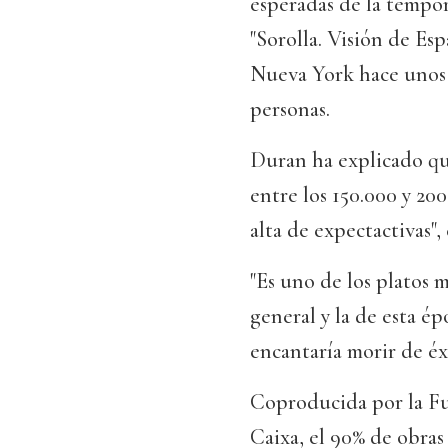
esperadas de la tempor
"Sorolla. Visión de Es
Nueva York hace unos a
personas.
Duran ha explicado qu
entre los 150.000 y 200
alta de expectactivas",
"Es uno de los platos 
general y la de esta ép
encantaría morir de é
Coproducida por la Fu
Caixa, el 90% de obra