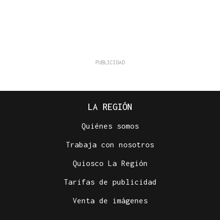
LA REGIÓN
Quiénes somos
Trabaja con nosotros
Quiosco La Región
Tarifas de publicidad
Venta de imágenes