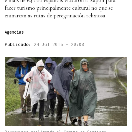
e máis de 64.000 españois viaxaron a Xapón para
facer turismo principalmente cultural no que se
enmarcan as rutas de peregrinación relixiosa
Agencias
Publicado:
24 Jul 2015 - 20:08