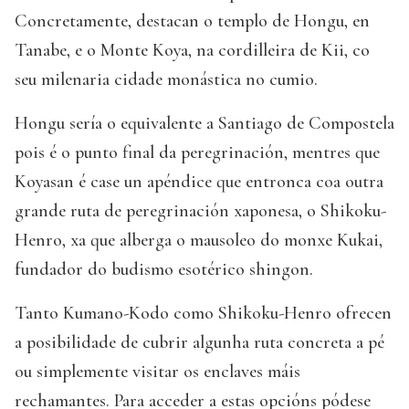
Concretamente, destacan o templo de Hongu, en
Tanabe, e o Monte Koya, na cordilleira de Kii, co
seu milenaria cidade monástica no cumio.
Hongu sería o equivalente a Santiago de Compostela
pois é o punto final da peregrinación, mentres que
Koyasan é case un apéndice que entronca coa outra
grande ruta de peregrinación xaponesa, o Shikoku-
Henro, xa que alberga o mausoleo do monxe Kukai,
fundador do budismo esotérico shingon.
Tanto Kumano-Kodo como Shikoku-Henro ofrecen
a posibilidade de cubrir algunha ruta concreta a pé
ou simplemente visitar os enclaves máis
rechamantes. Para acceder a estas opcións pódese