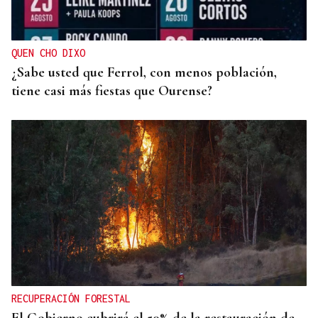
Muere a los 50 años el DJ francés Kavinsky, autor
del icónico tema "Nightcall"
QUEN CHO DIXO
¿Sabe usted que Ferrol, con menos población,
tiene casi más fiestas que Ourense?
RECUPERACIÓN FORESTAL