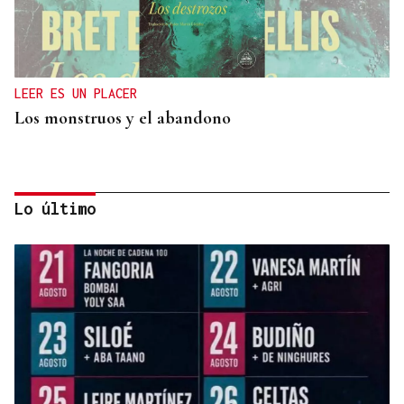
LEER ES UN PLACER
Los monstruos y el abandono
Lo último
OBITUARIO