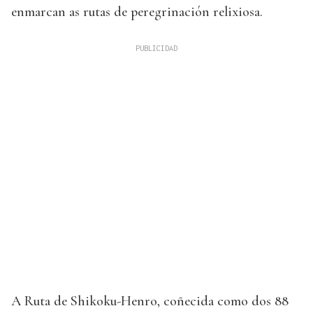
enmarcan as rutas de peregrinación relixiosa.
A Ruta de Shikoku-Henro, coñecida como dos 88