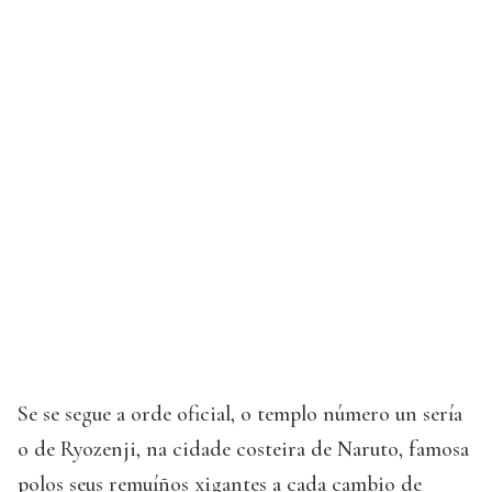
Se se segue a orde oficial, o templo número un sería
o de Ryozenji, na cidade costeira de Naruto, famosa
polos seus remuíños xigantes a cada cambio de