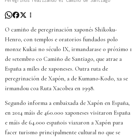
Peregrinos realizando el Camino de Santiago
O camiño de peregrinación xaponés Shikoku-
Henro, con templos e oratorios fundados polo
monxe Kukai no século IX, irmandarase o próximo 1
de setembro co Camiño de Santiago, que atrae a
España a miles de xaponeses. Outra ruta de
peregrinación de Xapón, a de Kumano-Kodo, xa se
irmandou coa Ruta Xacobea en 1998.
Segundo informa a embaixada de Xapón en España,
en 2014 máis de 460.000 xaponeses visitaron España
e máis de 64.000 españois viaxaron a Xapón para
facer turismo principalmente cultural no que se